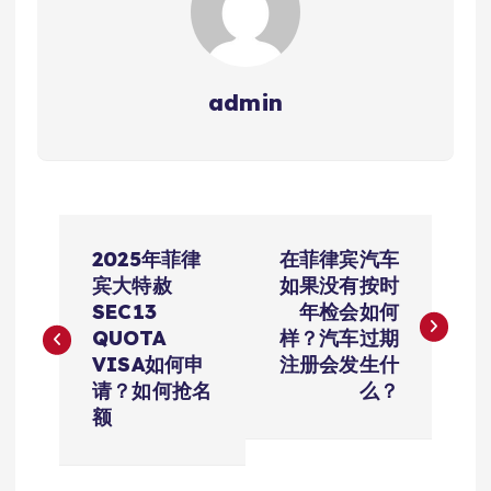
admin
文
2025年菲律
在菲律宾汽车
章
宾大特赦
如果没有按时
SEC13
年检会如何
导
QUOTA
样？汽车过期
VISA如何申
注册会发生什
航
请？如何抢名
么？
额