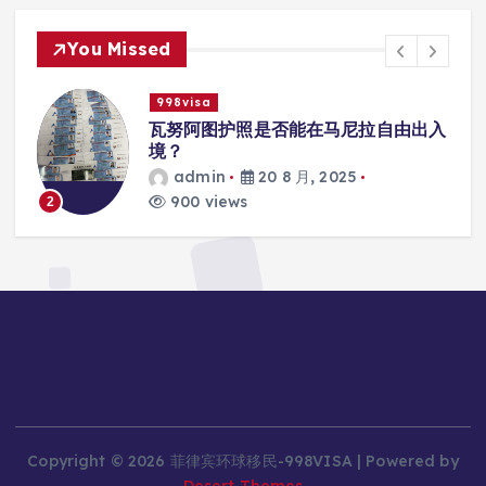
You Missed
998visa
入
瓦努阿图护照是否能在马尼拉使用国际
学校的注册？
admin
20 8 月, 2025
816 views
3
Copyright © 2026 菲律宾环球移民-998VISA | Powered by