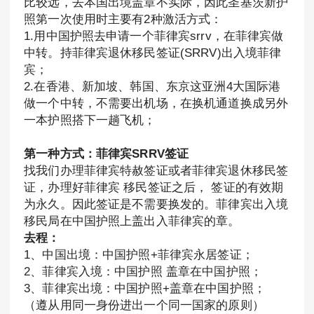
比较远，去本国出境盖章不实际，因此圣基茨新护
照第一次使用时主要有2种激活方式：
1.用中国护照去申请一个菲律宾srrv，在菲律宾做
中转。持菲律宾退休移民签证(SRRV)出入境菲律
宾；
2.在香港、新加坡、韩国、东京这亚洲4大国际港
做一个中转，不需要出机场，在换机通道换成另外
一本护照搭下一趟飞机；
第一种方式：菲律宾SRRV签证
找我们办理菲律宾特赦签证或者菲律宾退休移民签
证，办理好菲律宾 移民签证之后， 签证的有效期
为永久。因此签证是不需要换发的。菲律宾出入境
移民局在中国护照上盖出入菲律宾的章。
去程：
1、中国出境：中国护照+菲律宾永居签证；
2、菲律宾入境：中国护照 盖章在中国护照；
3、菲律宾出境：中国护照+盖章在中国护照；
（遵从用同一身份进出一个同一国家的原则）