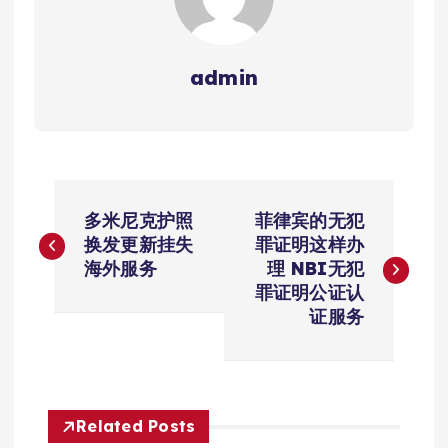
admin
文
多米尼克护照
菲律宾的无犯
章
换发更新挂失
罪证明这样办
海外服务
理 NBI无犯
导
罪证明公证认
证服务
航
Related Posts