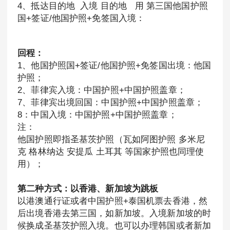
4、抵达目的地 入境 目的地 用 第三国他国护照
国+签证/他国护照+免签国入境：
回程：
1、他国护照国+签证/他国护照+免签国出境：他国
护照；
2、菲律宾入境：中国护照+中国护照盖章；
7、菲律宾出境回国：中国护照+中国护照盖章；
8：中国入境：中国护照+中国护照盖章；
注：
他国护照即指圣基茨护照（瓦如阿图护照 多米尼
克 格林纳达 安提瓜 土耳其 等国家护照也同理使
用）；
第二种方式：以香港、新加坡为跳板
以港澳通行证或者中国护照+泰国机票去香港，然
后出境香港去第三国，如新加坡。入境新加坡的时
候换成圣基茨护照入境。也可以办理韩国或者新加