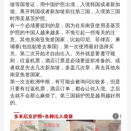
坡等国签证，用中国护照出境，入境韩国或者新加
坡。离开韩国或者新加坡前往第三国，入境第三国
时用圣基茨护照。
有一个必须要提到的是，因为在东南亚使用圣基茨
护照的中国人越来越多，不免引起一些海关的注
意。其他东南亚免签国家，比如印尼、菲律宾、柬
埔寨(包括贴签去泰国)，第一次使用最好选择买
关。第二次开始才自由出入。另外就是要遵守规
则，往返机票，酒店订票是必须要提前准备的。或
者就是先去几次新加坡，多盖几次章，再去其他东
南亚免签国家。
第一次去欧洲申根，有可能会被询问比较多，但是
只要有往返机票，酒店订单，都会让你入境。之后
去就不会那么麻烦了。第三国籍护照是越用越好用
的。