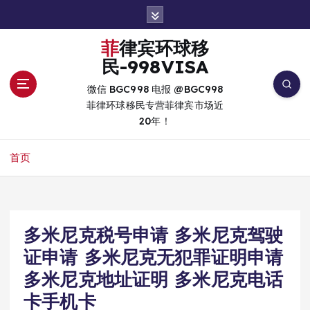
跳
转
到
菲律宾环球移
内
民-998VISA
容
微信 BGC998 电报 @BGC998
菲律环球移民专营菲律宾市场近
20年！
首页
多米尼克税号申请 多米尼克驾驶
证申请 多米尼克无犯罪证明申请
多米尼克地址证明 多米尼克电话
卡手机卡