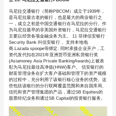
马尼拉交通银行（简称PBCOM）成立于1939年，
是马尼拉最古老的银行，也是最大的商业银行之
一，成立之初是中国交通银行在马尼拉的分行。作
为马尼拉最早的非美国外资银行，马尼拉交通银行
主要以经营各项金融业务为主。 11 菲律信安银行
Security Bank 叫信安银行， 支持本地电
商.Lazada spoope等绑定. 同时承接企业开户，工
资代发代扣在2021年亚洲货币亚洲私营银行奖
(Asiamoney Asia Private BankingAwards)上被表
彰为马尼拉最佳高净值(HNW)客户。 信安银行的
财富管理业务在扩大客户基础和管理下的资产规模
的过程中，充分利用了该银行核心业务的优势。这
些包括该银行的分行联网覆盖范围和来自国库局、
信托和资产管理集团的产品，通过SB Equities的
股票经纪业务和通过SB Capital的投资银行服务。