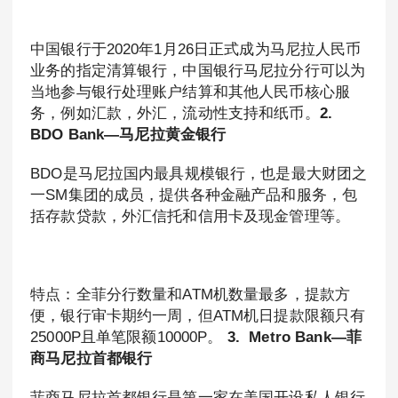
中国银行于2020年1月26日正式成为马尼拉人民币
业务的指定清算银行，中国银行马尼拉分行可以为
当地参与银行处理账户结算和其他人民币核心服
务，例如汇款，外汇，流动性支持和纸币。
2.
BDO Bank—马尼拉黄金银行
BDO是马尼拉国内最具规模银行，也是最大财团之
一SM集团的成员，提供各种金融产品和服务，包
括存款贷款，外汇信托和信用卡及现金管理等。
特点：全菲分行数量和ATM机数量最多，提款方
便，银行审卡期约一周，但ATM机日提款限额只有
25000P且单笔限额10000P。
3. Metro Bank—菲
商马尼拉首都银行
菲商马尼拉首都银行是第一家在美国开设私人银行