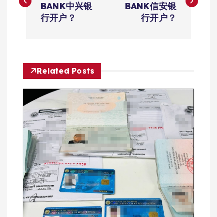
BANK中兴银
BANK信安银
导
行开户？
行开户？
航
Related Posts