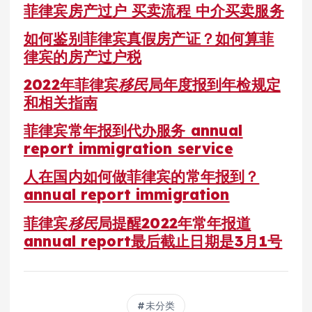
菲律宾房产过户 买卖流程 中介买卖服务
如何鉴别菲律宾真假房产证？如何算菲
律宾的房产过户税
2022年菲律宾
移民
局年度报到年检规定
和相关指南
菲律宾常年报到代办服务 annual
report immigration service
人在国内如何做菲律宾的常年报到？
annual report immigration
菲律宾
移民
局提醒2022年常年报道
annual report最后截止日期是3月1号
未分类