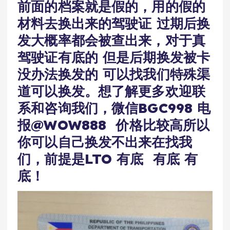
前面的档案就是假的，用的假的
材料去换出来的驾驶证 过期后换
发大概率都会被查出来，对于真
驾驶证有底的 但是后期换发被卡
没办法换发的 可以找我们特殊渠
道可以换发。想了解更多欢迎联
系和咨询我们，微信BGC998 电
报@WOW888 价格比较高所以
你可以自己换发不出来在找我
们，前提是LTO 有底 有底 有
底！