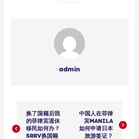
admin
文
换了国籍后我
中国人在菲律
章
的菲律宾退休
宾MANILA
移民如何办？
如何申请日本
导
SRRV换国籍
旅游签证？