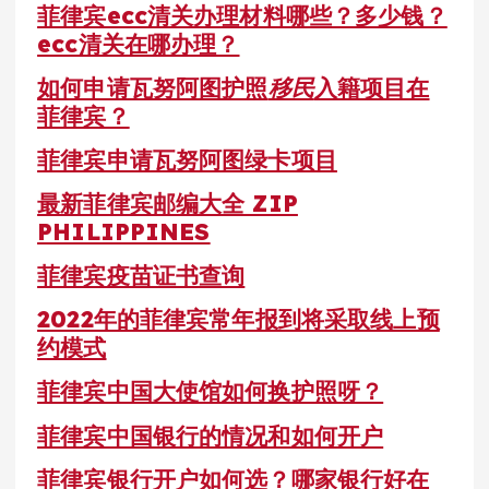
菲律宾ecc清关办理材料哪些？多少钱？
ecc清关在哪办理？
如何申请瓦努阿图护照
移民
入籍项目在
菲律宾？
菲律宾申请瓦努阿图绿卡项目
最新菲律宾邮编大全 ZIP
PHILIPPINES
菲律宾疫苗证书查询
2022年的菲律宾常年报到将采取线上预
约模式
菲律宾中国大使馆如何换护照呀？
菲律宾中国银行的情况和如何开户
菲律宾银行开户如何选？哪家银行好在