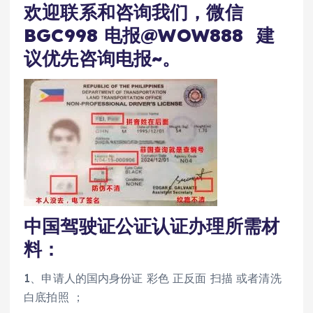
欢迎联系和咨询我们，微信
BGC998 电报@WOW888 建
议优先咨询电报~。
中国驾驶证公证认证办理所需材
料：
1、申请人的国内身份证 彩色 正反面 扫描 或者清洗
白底拍照 ；