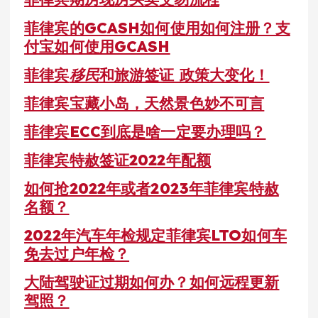
菲律宾的GCASH如何使用如何注册？支
付宝如何使用GCASH
菲律宾
移民
和旅游签证 政策大变化！
菲律宾宝藏小岛，天然景色妙不可言
菲律宾ECC到底是啥一定要办理吗？
菲律宾特赦签证2022年配额
如何抢2022年或者2023年菲律宾特赦
名额？
2022年汽车年检规定菲律宾LTO如何车
免去过户年检？
大陆驾驶证过期如何办？如何远程更新
驾照？