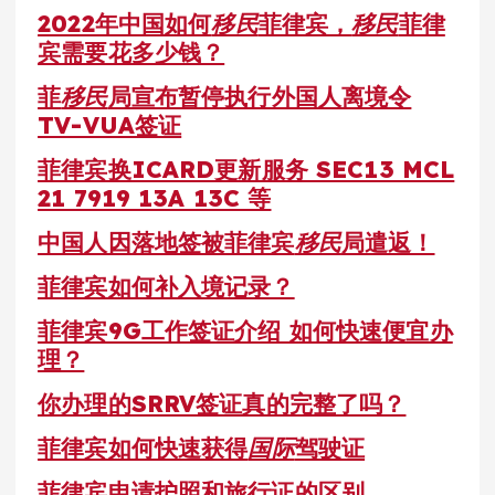
2022年中国如何
移民
菲律宾，
移民
菲律
宾需要花多少钱？
菲
移民
局宣布暂停执行外国人离境令
TV-VUA签证
菲律宾换ICARD更新服务 SEC13 MCL
21 7919 13A 13C 等
中国人因落地签被菲律宾
移民
局遣返！
菲律宾如何补入境记录？
菲律宾9G工作签证介绍 如何快速便宜办
理？
你办理的SRRV签证真的完整了吗？
菲律宾如何快速获得
国际
驾驶证
菲律宾申请护照和旅行证的区别