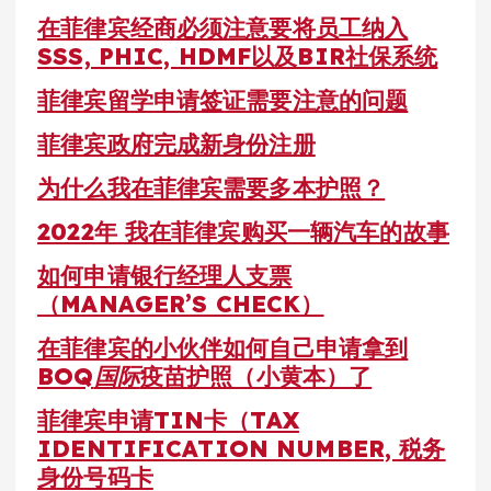
在菲律宾经商必须注意要将员工纳入
SSS, PHIC, HDMF以及BIR社保系统
菲律宾留学申请签证需要注意的问题
菲律宾政府完成新身份注册
为什么我在菲律宾需要多本护照？
2022年 我在菲律宾购买一辆汽车的故事
如何申请银行经理人支票
（MANAGER’S CHECK）
在菲律宾的小伙伴如何自己申请拿到
BOQ
国际
疫苗护照（小黄本）了
菲律宾申请TIN卡（TAX
IDENTIFICATION NUMBER, 税务
身份号码卡