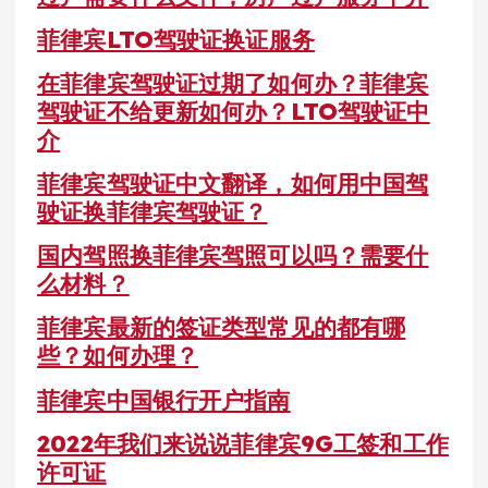
菲律宾LTO驾驶证换证服务
在菲律宾驾驶证过期了如何办？菲律宾
驾驶证不给更新如何办？LTO驾驶证中
介
菲律宾驾驶证中文翻译，如何用中国驾
驶证换菲律宾驾驶证？
国内驾照换菲律宾驾照可以吗？需要什
么材料？
菲律宾最新的签证类型常见的都有哪
些？如何办理？
菲律宾中国银行开户指南
2022年我们来说说菲律宾9G工签和工作
许可证