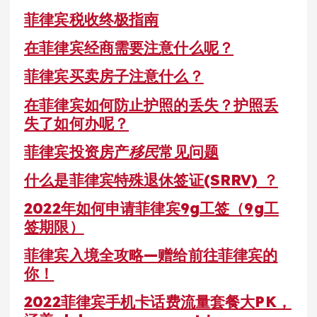
菲律宾税收终极指南
在菲律宾经商需要注意什么呢？
菲律宾买卖房子注意什么？
在菲律宾如何防止护照的丢失？护照丢
失了如何办呢？
菲律宾投资房产
移民
常见问题
什么是菲律宾特殊退休签证(SRRV) ？
2022年如何申请菲律宾9g工签（9g工
签期限）
菲律宾入境全攻略—赠给前往菲律宾的
你！
2022菲律宾手机卡话费流量套餐大PK，