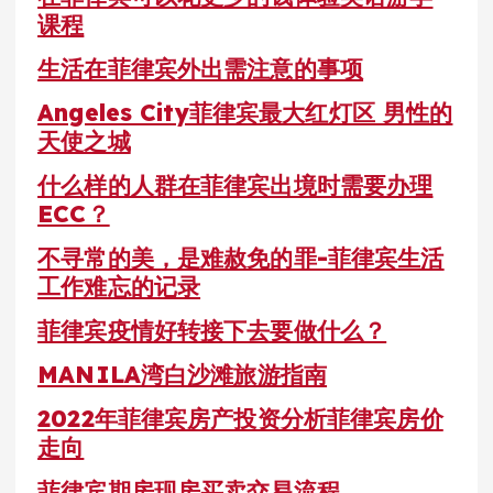
课程
生活在菲律宾外出需注意的事项
Angeles City菲律宾最大红灯区 男性的
天使之城
什么样的人群在菲律宾出境时需要办理
ECC？
不寻常的美，是难赦免的罪-菲律宾生活
工作难忘的记录
菲律宾疫情好转接下去要做什么？
MANILA湾白沙滩旅游指南
2022年菲律宾房产投资分析菲律宾房价
走向
菲律宾期房现房买卖交易流程