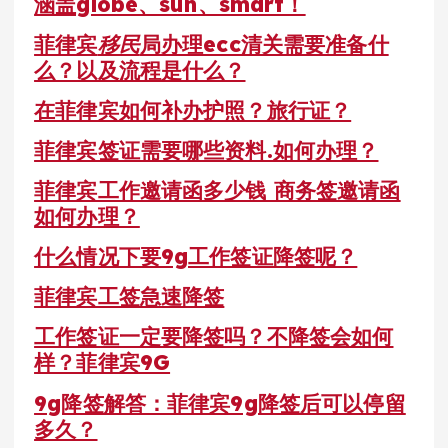
涵盖globe、sun、smart！
菲律宾
移民
局办理ecc清关需要准备什
么？以及流程是什么？
在菲律宾如何补办护照？旅行证？
菲律宾签证需要哪些资料.如何办理？
菲律宾工作邀请函多少钱 商务签邀请函
如何办理？
什么情况下要9g工作签证降签呢？
菲律宾工签急速降签
工作签证一定要降签吗？不降签会如何
样？菲律宾9G
9g降签解答：菲律宾9g降签后可以停留
多久？