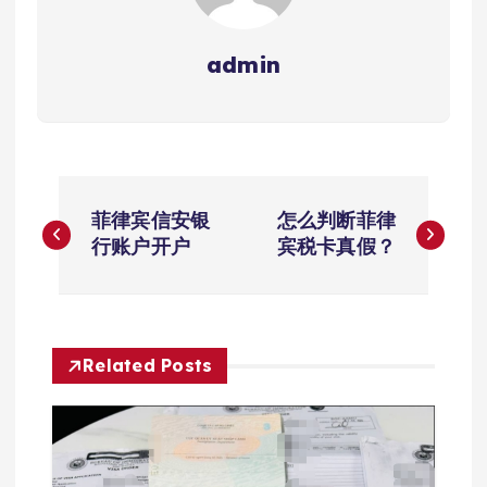
admin
文
菲律宾信安银
怎么判断菲律
章
行账户开户
宾税卡真假？
导
航
Related Posts