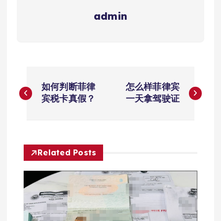
admin
文
如何判断菲律
怎么样菲律宾
章
宾税卡真假？
一天拿驾驶证
导
航
Related Posts