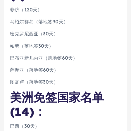
斐济（120天）
马绍尔群岛（落地签90天）
密克罗尼西亚（30天）
帕劳（落地签30天）
巴布亚新几内亚（落地签60天）
萨摩亚（落地签60天）
图瓦卢（落地签30天）
美洲免签国家名单
(14)：
巴西（30天）