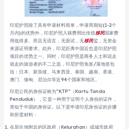
印尼护照除了具有申请材料简单，申请周期短(1-2个
月内)的优势外，印尼护照入籍费用比传统
移民
国家费
用低得多、而且无语言，无面试，无
移民
监，无资金
来源证明要求。此外，印尼距离中国近也是印尼护照
项目的优势之一。同时，印尼护照是商务人士和说走
就走的旅游者的不二之选，印尼护照免签/落地签包
括：日本、新加坡、马来西亚、泰国、越南、香港、
澳门、缅甸、尼泊尔等近94个国家和地区。
印尼公民的身份证称为“KTP”（Kartu Tanda
Penduduk），它是一种用于证明个人身份的证件，
类似于中国的身份证。以下是申请印尼身份证的步骤
和所需材料：
在居住地附近的区政府（Kelurahan）或城市政府