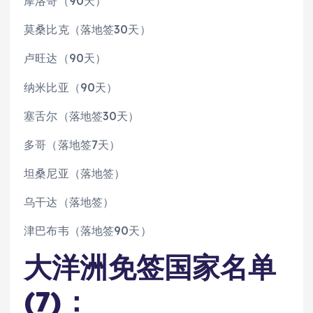
摩洛哥（90天）
莫桑比克（落地签30天）
卢旺达（90天）
纳米比亚（90天）
塞舌尔（落地签30天）
多哥（落地签7天）
坦桑尼亚（落地签）
乌干达（落地签）
津巴布韦（落地签90天）
大洋洲免签国家名单
(7)：