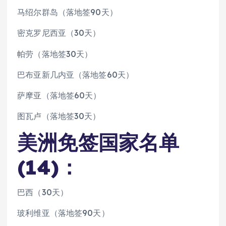
马绍尔群岛（落地签90天）
密克罗尼西亚（30天）
帕劳（落地签30天）
巴布亚新几内亚（落地签60天）
萨摩亚（落地签60天）
图瓦卢（落地签30天）
美洲免签国家名单
(14)：
巴西（30天）
玻利维亚（落地签90天）