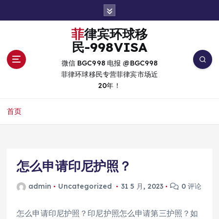
跳
转
到
菲律宾环球移
内
民-998VISA
容
微信 BGC998 电报 @BGC998
菲律环球移民专营菲律宾市场近
20年！
首页
怎么申请印尼护照？
admin
Uncategorized
31 5 月, 2023
0 评论
怎么申请印尼护照？印尼护照怎么申请第三护照？如