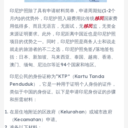
印尼护照除了具有申请材料简单，申请周期短(1-2个
月内)的优势外，印尼护照入籍费用比传统
移民
国家费
用低得多、而且无语言，无面试，无
移民
监，无资金
来源证明要求。此外，印尼距离中国近也是印尼护照
项目的优势之一。同时，印尼护照是商务人士和说走
就走的旅游者的不二之选，印尼护照免签/落地签包
括：日本、新加坡、马来西亚、泰国、越南、香港、
澳门、缅甸、尼泊尔等近94个国家和地区。
印尼公民的身份证称为“KTP”（Kartu Tanda
Penduduk），它是一种用于证明个人身份的证件，
类似于中国的身份证。以下是申请印尼身份证的步骤
和所需材料：
在居住地附近的区政府（Kelurahan）或城市政府
（Kecamatan）申请。
准备以下材料：