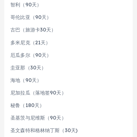
智利（90天）
哥伦比亚（90天）
古巴（旅游卡30天）
多米尼克（21天）
厄瓜多尔（90天）
圭亚那（30天）
海地（90天）
尼加拉瓜（落地签90天）
秘鲁（180天）
圣基茨与尼维斯（90天）
圣文森特和格林纳丁斯（30天)