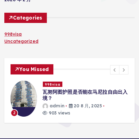
Categories
998visa
Uncategorized
You Missed
998visa
入
瓦努阿图护照是否能在马尼拉使用国际
学校的注册？
admin
20 8 月, 2025
818 views
3