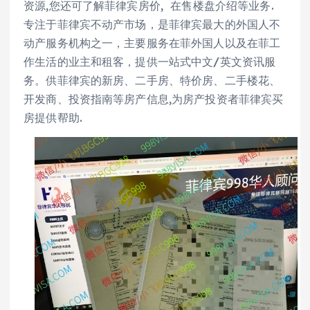
资源,您还可了解菲律宾房价, 在售楼盘介绍等业务.
专注于菲律宾不动产市场，是菲律宾最大的外国人不
动产服务机构之一，主要服务在菲外国人以及在菲工
作生活的业主和租客，提供一站式中文/英文资讯服
务。供菲律宾的新房、二手房、特价房、二手楼花、
开发商、投资指南等房产信息,为房产投资者菲律宾买
房提供帮助.