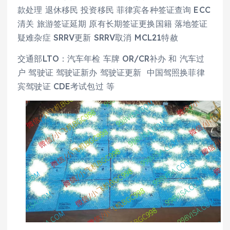
款处理 退休移民 投资移民 菲律宾各种签证查询 ECC
清关 旅游签证延期 原有长期签证更换国籍 落地签证
疑难杂症 SRRV更新 SRRV取消 MCL21特赦
交通部LTO：汽车年检 车牌 OR/CR补办 和 汽车过
户 驾驶证 驾驶证新办 驾驶证更新 中国驾照换菲律
宾驾驶证 CDE考试包过 等