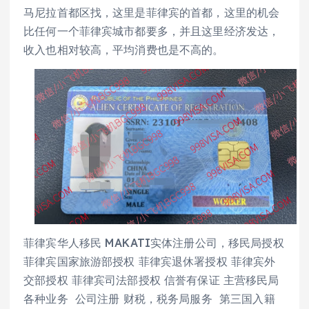
马尼拉首都区找，这里是菲律宾的首都，这里的机会
比任何一个菲律宾城市都要多，并且这里经济发达，
收入也相对较高，平均消费也是不高的。
菲律宾华人移民 MAKATI实体注册公司，移民局授权
菲律宾国家旅游部授权 菲律宾退休署授权 菲律宾外
交部授权 菲律宾司法部授权 信誉有保证 主营移民局
各种业务 公司注册 财税，税务局服务 第三国入籍