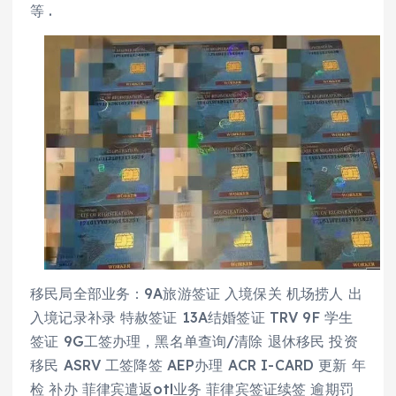
等 .
移民局全部业务：9A旅游签证 入境保关 机场捞人 出
入境记录补录 特赦签证 13A结婚签证 TRV 9F 学生
签证 9G工签办理，黑名单查询/清除 退休移民 投资
移民 ASRV 工签降签 AEP办理 ACR I-CARD 更新 年
检 补办 菲律宾遣返otl业务 菲律宾签证续签 逾期罚