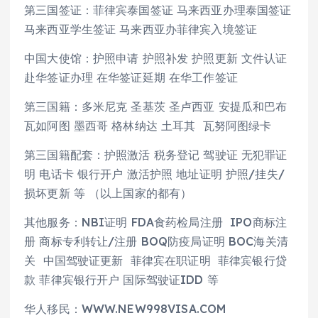
第三国签证：菲律宾泰国签证 马来西亚办理泰国签证
马来西亚学生签证 马来西亚办菲律宾入境签证
中国大使馆：护照申请 护照补发 护照更新 文件认证
赴华签证办理 在华签证延期 在华工作签证
第三国籍：多米尼克 圣基茨 圣卢西亚 安提瓜和巴布
瓦如阿图 墨西哥 格林纳达 土耳其 瓦努阿图绿卡
第三国籍配套：护照激活 税务登记 驾驶证 无犯罪证
明 电话卡 银行开户 激活护照 地址证明 护照/挂失/
损坏更新 等 （以上国家的都有）
其他服务：NBI证明 FDA食药检局注册 IPO商标注
册 商标专利转让/注册 BOQ防疫局证明 BOC海关清
关 中国驾驶证更新 菲律宾在职证明 菲律宾银行贷
款 菲律宾银行开户 国际驾驶证IDD 等
华人移民：WWW.NEW998VISA.COM