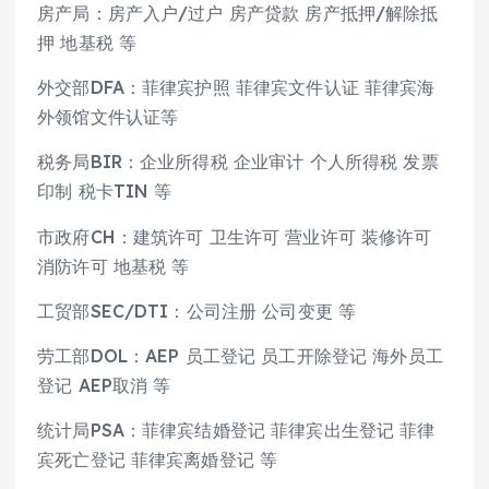
房产局：房产入户/过户 房产贷款 房产抵押/解除抵
押 地基税 等
外交部DFA：菲律宾护照 菲律宾文件认证 菲律宾海
外领馆文件认证等
税务局BIR：企业所得税 企业审计 个人所得税 发票
印制 税卡TIN 等
市政府CH：建筑许可 卫生许可 营业许可 装修许可
消防许可 地基税 等
工贸部SEC/DTI：公司注册 公司变更 等
劳工部DOL：AEP 员工登记 员工开除登记 海外员工
登记 AEP取消 等
统计局PSA：菲律宾结婚登记 菲律宾出生登记 菲律
宾死亡登记 菲律宾离婚登记 等