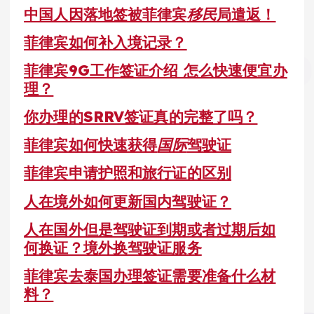
中国人因落地签被菲律宾
移民
局遣返！
菲律宾如何补入境记录？
菲律宾9G工作签证介绍 怎么快速便宜办
理？
你办理的SRRV签证真的完整了吗？
菲律宾如何快速获得
国际
驾驶证
菲律宾申请护照和旅行证的区别
人在境外如何更新国内驾驶证？
人在国外但是驾驶证到期或者过期后如
何换证？境外换驾驶证服务
菲律宾去泰国办理签证需要准备什么材
料？