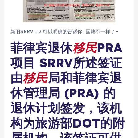
新旧SRRV ID 可以明确的告诉你 国籍不一样了~
菲律宾退休
移民
PRA
项目 SRRV所述签证
由
移民
局和菲律宾退
休管理局 (PRA) 的
退休计划签发，该机
构为旅游部DOT的附