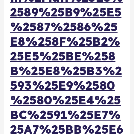
2589%25B9%25E5
%2587%2586%25
E8%258F%25B2%
25E5%25BE%258
B%25E8%25B3%2
593%25E9%2580
%2580%25E4%25
BC%2591%25E7%
25A7%25BB%25E6