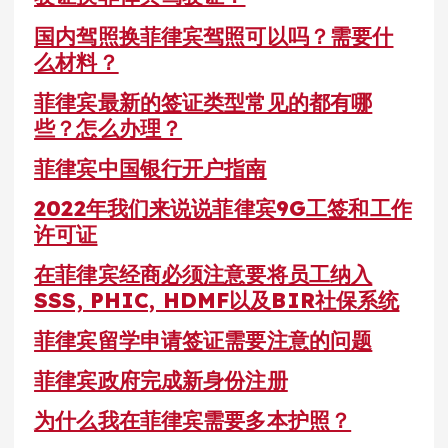
国内驾照换菲律宾驾照可以吗？需要什
么材料？
菲律宾最新的签证类型常见的都有哪
些？怎么办理？
菲律宾中国银行开户指南
2022年我们来说说菲律宾9G工签和工作
许可证
在菲律宾经商必须注意要将员工纳入
SSS, PHIC, HDMF以及BIR社保系统
菲律宾留学申请签证需要注意的问题
菲律宾政府完成新身份注册
为什么我在菲律宾需要多本护照？