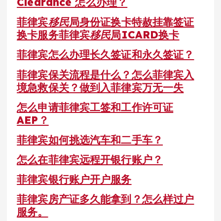
Clearance 怎么办理？
菲律宾
移民
局身份证换卡特赦挂靠签证
换卡服务菲律宾
移民
局ICARD换卡
菲律宾怎么办理长久签证和永久签证？
菲律宾保关流程是什么？怎么菲律宾入
境急救保关？做到入菲律宾万无一失
怎么申请菲律宾工签和工作许可证
AEP？
菲律宾如何挑选汽车和二手车？
怎么在菲律宾远程开银行账户？
菲律宾银行账户开户服务
菲律宾房产证多久能拿到？怎么样过户
服务。