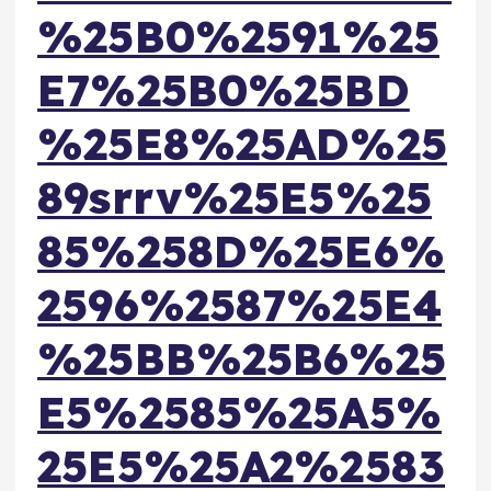
%25B0%2591%25
E7%25B0%25BD
%25E8%25AD%25
89srrv%25E5%25
85%258D%25E6%
2596%2587%25E4
%25BB%25B6%25
E5%2585%25A5%
25E5%25A2%2583