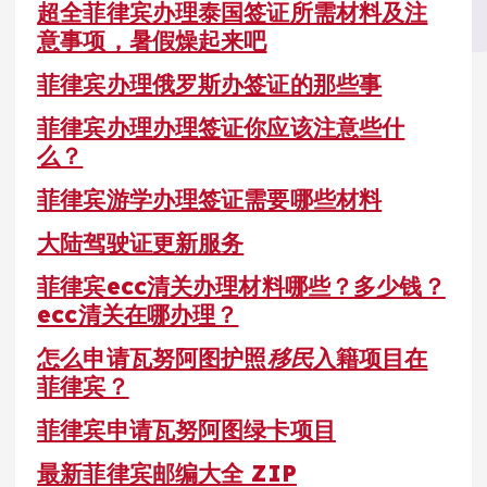
超全菲律宾办理泰国签证所需材料及注
意事项，暑假燥起来吧
菲律宾办理俄罗斯办签证的那些事
菲律宾办理办理签证你应该注意些什
么？
菲律宾游学办理签证需要哪些材料
大陆驾驶证更新服务
菲律宾ecc清关办理材料哪些？多少钱？
ecc清关在哪办理？
怎么申请瓦努阿图护照
移民
入籍项目在
菲律宾？
菲律宾申请瓦努阿图绿卡项目
最新菲律宾邮编大全 ZIP