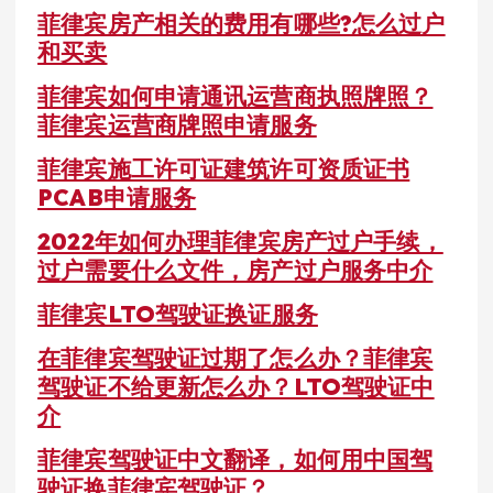
菲律宾房产相关的费用有哪些?怎么过户
和买卖
菲律宾如何申请通讯运营商执照牌照？
菲律宾运营商牌照申请服务
菲律宾施工许可证建筑许可资质证书
PCAB申请服务
2022年如何办理菲律宾房产过户手续，
过户需要什么文件，房产过户服务中介
菲律宾LTO驾驶证换证服务
在菲律宾驾驶证过期了怎么办？菲律宾
驾驶证不给更新怎么办？LTO驾驶证中
介
菲律宾驾驶证中文翻译，如何用中国驾
驶证换菲律宾驾驶证？