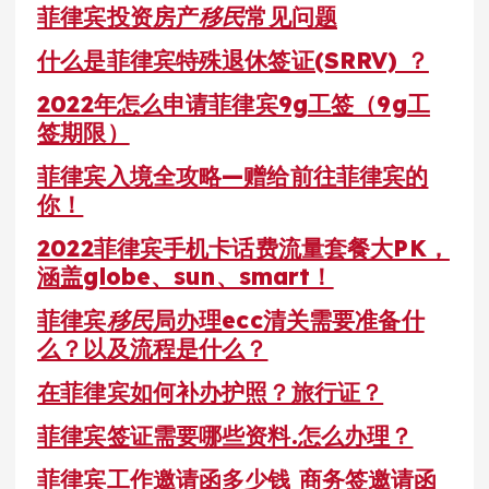
菲律宾投资房产
移民
常见问题
什么是菲律宾特殊退休签证(SRRV) ？
2022年怎么申请菲律宾9g工签（9g工
签期限）
菲律宾入境全攻略—赠给前往菲律宾的
你！
2022菲律宾手机卡话费流量套餐大PK，
涵盖globe、sun、smart！
菲律宾
移民
局办理ecc清关需要准备什
么？以及流程是什么？
在菲律宾如何补办护照？旅行证？
菲律宾签证需要哪些资料.怎么办理？
菲律宾工作邀请函多少钱 商务签邀请函