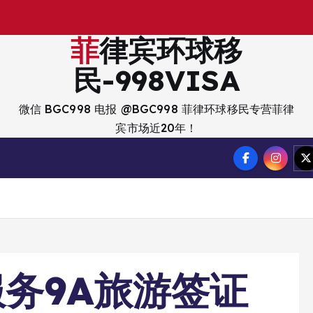
出
入
菲律宾环球移
民-998VISA
微信 BGC998 电报 @BGC998 菲律环球移民专营菲律
宾市场近20年！
务9A旅游签证