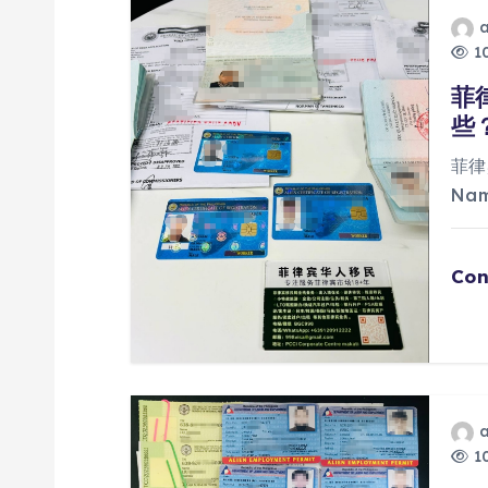
10
菲
些
菲律
Na
Con
10