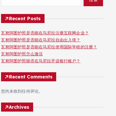
Recent Posts
瓦努阿图护照是否能在马尼拉注册互联网企业？
瓦努阿图护照是否能在马尼拉自由出入境？
瓦努阿图护照是否能在马尼拉使用国际学校的注册？
瓦努阿图护照怎么激活
瓦努阿图护照能否在马尼拉开设银行账户？
Recent Comments
您尚未收到任何评论。
Archives