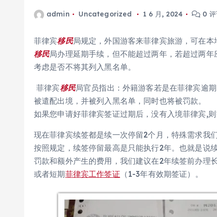
admin
Uncategorized
1 6 月, 2024
0 
菲律宾
移民
局规定，外国游客来菲律宾旅游，可在本
移民
局办理延期手续，但不能超过两年，若超过两年
考虑是否不将其列入黑名单。
菲律宾
移民
局官员指出：外籍游客若是在菲律宾逾期
被遣配出境，并被列入黑名单，同时也将被罚款。
如果您申请好菲律宾签证过期后，没有入境菲律宾,
现在菲律宾续签都是续一次停留2个月，特殊需求我们
按照规定，续签停留最高是只能执行2年。也就是说续
罚款和额外产生的费用，我们建议在2年续签前办理
或者短期
菲律宾工作签证
（1-3年有效期签证）。