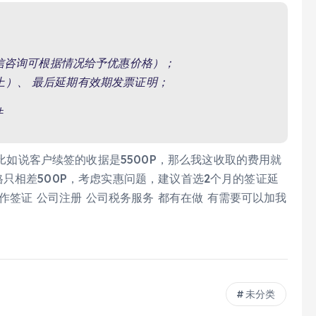
微信咨询可根据情况给予优惠价格）；
上）、 最后延期有效期发票证明；
件
，比如说客户续签的收据是5500P，那么我这收取的费用就
的价格只相差500P，考虑实惠问题，建议首选2个月的签证延
工作签证 公司注册 公司税务服务 都有在做 有需要可以加我
未分类