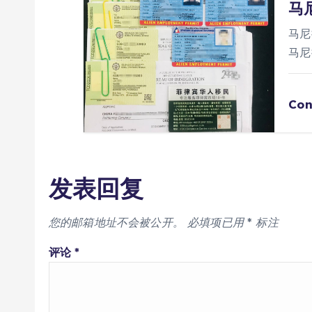
马
马尼
马尼
Con
发表回复
您的邮箱地址不会被公开。
必填项已用
*
标注
评论
*