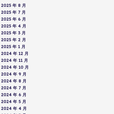
2025 年 8 月
2025 年 7 月
2025 年 6 月
2025 年 4 月
2025 年 3 月
2025 年 2 月
2025 年 1 月
2024 年 12 月
2024 年 11 月
2024 年 10 月
2024 年 9 月
2024 年 8 月
2024 年 7 月
2024 年 6 月
2024 年 5 月
2024 年 4 月