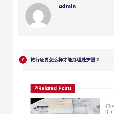
admin
文
旅行证要怎么样才能办理处护照？
章
导
Related Posts
航
10