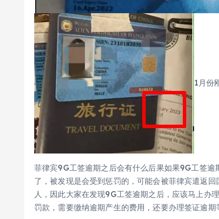
1月份
菲律宾9G工签逾期之后会有什么后果如果9G工签
了，被发现是会受到惩罚的，可能会被菲律宾遣返回
人，因此大家在发现9G工签逾期之后，应该马上办
罚款，需要缴纳逾期产生的费用，还要办理签证逾期