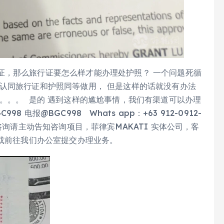
证，那么旅行证要怎么样才能办理处护照？ 一个问题死循
认同旅行证和护照同等做用， 但是这样的话就没有办法
。。。 是的 遇到这样的尴尬事情，我们有渠道可以办理
电报@BGC998 Whats app：+63 912-0912-
验证，咨询请主动告知咨询项目，菲律宾MAKATI 实体公司，客
件或前往我们办公室提交办理业务。