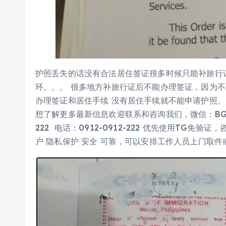
护照丢失的话没有合法居住签证很多时候只能补旅行
环。。。 很多地方补旅行证后不能办理签证，因为不
办理签证和居住手续 没有居住手续就不能申请护照。
想了解更多最新信息欢迎联系和咨询我们，微信：BGC998 
222 电话：0912-0912-222 优先使用TG免
户 隐私保护 安全 可靠，可以安排工作人员上门取