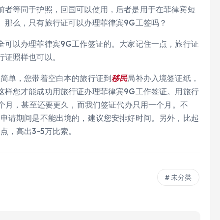
前者等同于护照，回国可以使用，后者是用于在菲律宾短
。那么，只有旅行证可以办理菲律宾9G工签吗？
全可以办理菲律宾9G工作签证的。大家记住一点，旅行证
行证照样也可以。
很简单，您带着空白本的旅行证到
移民
局补办入境签证纸，
这样您才能成功用旅行证办理菲律宾9G工作签证。用旅行
6个月，甚至还要更久，而我们签证代办只用一个月。不
，申请期间是不能出境的，建议您安排好时间。另外，比起
点，高出3-5万比索。
未分类