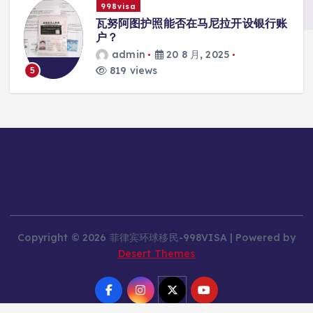
998visa
瓦努阿图护照能否在马尼拉开设银行账
户？
admin
20 8 月, 2025
819 views
5
Copyright © 2026 菲律宾环球移民-998VISA | Powered by
Desert Themes