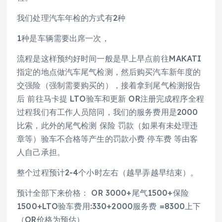
我们处理汽车年检的方式有2种
1种是车辆需要出席一次，
流程是这样预约好时间一般是早上早点前往MAKATI
指定的地点做汽车尾气检测，然后购买汽车新年度的
交强险（强制需要购买的），接着拿到尾气检测报告
后 前往马卡提 LTO验车和更新 OR注册完成程序全程
过程我们有工作人员陪同，我们的服务费用是2000
比索，此外的尾气检测 保险 罚款（如果有未处理违
章等）验车不合格等产生的罚款小费 停车费 等由客
人自己承担。
整个过程预计2-4个小时左右（越早弄越早结束）。
预计全部下来价格： OR 3000+尾气1500+保险
1500+LTO验车费用:330+2000服务费 =8300上下
（OR价格为预估）