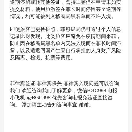
逾期停留或转其他签证，曾持工签但在申请未如实
提交材料，使用旅游签在菲长时间停留甚至逾期等
情况，均可能被列入移民局黑名单而不许入境。
即使旅客已更换护照，菲移民局仍可通过个人信息
记录比对发现。此类旅客应避免在疫情期间来菲，
防止因在移民局黑名单内无法入境而在菲长时间滞
留，以及遣返回国产生应自行承担的人身财产风险
及隔离、检测、机票等费用。
菲律宾签证 菲律宾保关 菲律宾入境问题可以咨询
我们 欢迎咨询我们了解更多，微信BGC998 电报
小飞机 @BGC998 优先咨询电报免验证直接咨
询。 添加请主动告知咨询事宜 谢谢。