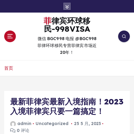
跳
转
到
菲律宾环球移
内
民-998VISA
容
微信 BGC998 电报 @BGC998
菲律环球移民专营菲律宾市场近
20年！
首页
最新菲律宾最新入境指南！2023
入境菲律宾只要一篇搞定！
admin
Uncategorized
25 5 月, 2023
0 评论