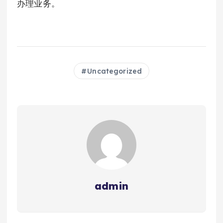
办理业务。
Uncategorized
admin