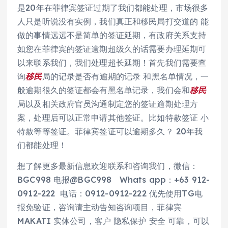
是20年在菲律宾签证过期了我们都能处理，市场很多
人只是听说没有实例，我们真正和移民局打交道的 能
做的事情远远不是简单的签证延期，有政府关系支持
如您在菲律宾的签证逾期超级久的话需要办理延期可
以来联系我们，我们处理超长延期！首先我们需要查
询
移民
局的记录是否有逾期的记录 和黑名单情况，一
般逾期很久的签证都会有黑名单记录，我们会和
移民
局以及相关政府官员沟通制定您的签证逾期处理方
案，处理后可以正常申请其他签证。比如特赦签证 小
特赦等等签证。菲律宾签证可以逾期多久？ 20年我
们都能处理！
想了解更多最新信息欢迎联系和咨询我们，微信：
BGC998 电报@BGC998 Whats app：+63 912-
0912-222 电话：0912-0912-222 优先使用TG电
报免验证，咨询请主动告知咨询项目，菲律宾
MAKATI 实体公司，客户 隐私保护 安全 可靠，可以