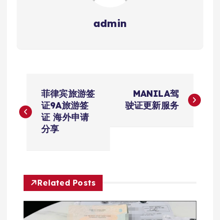
admin
文
菲律宾旅游签
MANILA驾
章
证9A旅游签
驶证更新服务
证 海外申请
导
分享
航
Related Posts