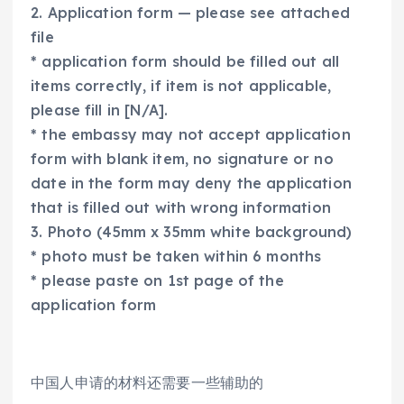
2. Application form — please see attached
file
* application form should be filled out all
items correctly, if item is not applicable,
please fill in [N/A].
* the embassy may not accept application
form with blank item, no signature or no
date in the form may deny the application
that is filled out with wrong information
3. Photo (45mm x 35mm white background)
* photo must be taken within 6 months
* please paste on 1st page of the
application form
中国人申请的材料还需要一些辅助的