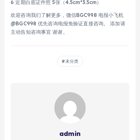
6 近期白底证件照 5张（4.5cm*3.5cm）
欢迎咨询我们了解更多，微信BGC998 电报小飞机
@BGC998 优先咨询电报免验证直接咨询。 添加请
主动告知咨询事宜 谢谢。
未分类
admin