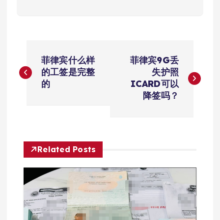
文
菲律宾什么样
菲律宾9G丢
章
的工签是完整
失护照
的
ICARD可以
导
降签吗？
航
Related Posts