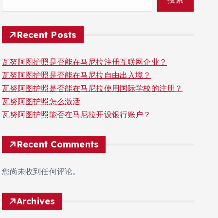
Recent Posts
瓦努阿图护照是否能在马尼拉注册互联网企业？
瓦努阿图护照是否能在马尼拉自由出入境？
瓦努阿图护照是否能在马尼拉使用国际学校的注册？
瓦努阿图护照怎么激活
瓦努阿图护照能否在马尼拉开设银行账户？
Recent Comments
您尚未收到任何评论。
Archives