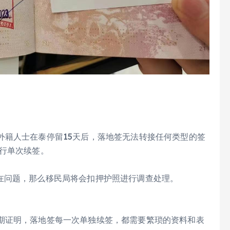
外籍人士在泰停留15天后，落地签无法转接任何类型的签
进行单次续签。
在问题，那么移民局将会扣押护照进行调查处理。
期证明，落地签每一次单独续签，都需要繁琐的资料和表