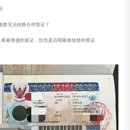
论
地签无法转换任何签证？
），目前赴泰最便捷的签证，但也是后期最难续签的签证。