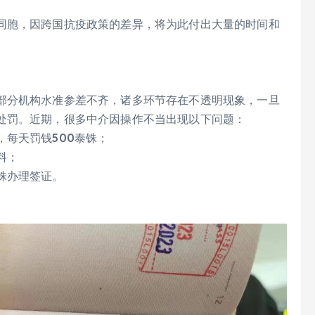
同胞，因跨国抗疫政策的差异，将为此付出大量的时间和
部分机构水准参差不齐，诸多环节存在不透明现象，一旦
处罚。近期，很多中介因操作不当出现以下问题：
每天罚钱500泰铢；
料；
铢办理签证。