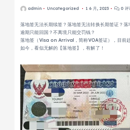
admin
Uncategorized
1 6 月, 2023
0 评
落地签无法长期续签？落地签无法转换长期签证？落
逾期只能回国？不离境只能交罚钱？
落地签（Visa on Arrival，简称VOA签证
如今，看似无解的【落地签】，有解了！