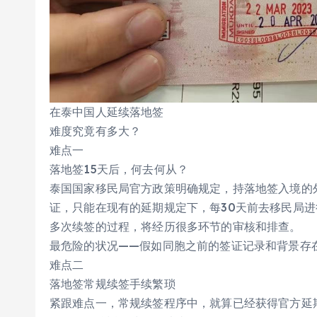
在泰中国人延续落地签
难度究竟有多大？
难点一
落地签15天后，何去何从？
泰国国家移民局官方政策明确规定，持落地签入境的
证，只能在现有的延期规定下，每30天前去移民局
多次续签的过程，将经历很多环节的审核和排查。
最危险的状况——假如同胞之前的签证记录和背景存
难点二
落地签常规续签手续繁琐
紧跟难点一，常规续签程序中，就算已经获得官方延