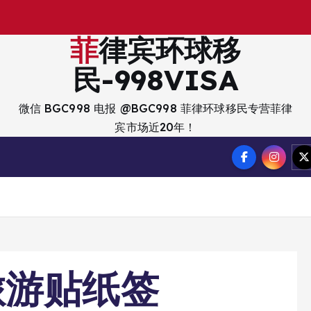
出
入
境
？
菲律宾环球移
民-998VISA
微信 BGC998 电报 @BGC998 菲律环球移民专营菲律
宾市场近20年！
旅游贴纸签