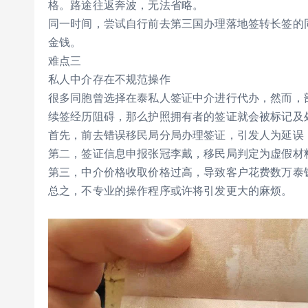
格。路途往返奔波，无法省略。
同一时间，尝试自行前去第三国办理落地签转长签的
金钱。
难点三
私人中介存在不规范操作
很多同胞曾选择在泰私人签证中介进行代办，然而，
续签经历阻碍，那么护照拥有者的签证就会被标记及
首先，前去错误移民局分局办理签证，引发人为延误，
第二，签证信息申报张冠李戴，移民局判定为虚假材
第三，中介价格收取价格过高，导致客户花费数万泰
总之，不专业的操作程序或许将引发更大的麻烦。