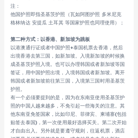
注：
他国护照即指圣基茨护照（瓦如阿图护照 多米尼克
格林纳达 安提瓜 土耳其 等国家护照也同理使用）；
第二种方式：以香港、新加坡为跳板
以港澳通行证或者中国护照+泰国机票去香港，然后
出境香港去第三国，如新加坡。入境新加坡的时候换
成圣基茨护照入境。也可以办理韩国或者新加坡等国
签证，用中国护照出境，入境韩国或者新加坡。离开
韩国或者新加坡前往第三国，入境第三国时用圣基茨
护照。
有一个必须要提到的是，因为在东南亚使用圣基茨护
照的中国人越来越多，不免引起一些海关的注意。其
他东南亚免签国家，比如印尼、菲律宾、柬埔寨(包括
贴签去泰国)，第一次使用最好选择买关。第二次开始
才自由出入。另外就是要遵守规则，往返机票，酒店