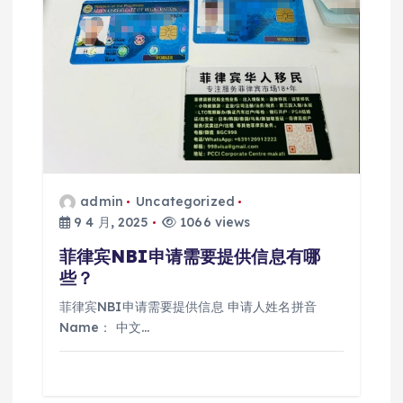
admin
Uncategorized
9 4 月, 2025
1066 views
菲律宾NBI申请需要提供信息有哪
些？
菲律宾NBI申请需要提供信息 申请人姓名拼音
Name： 中文…