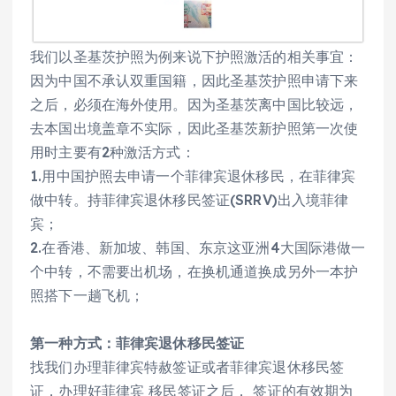
我们以圣基茨护照为例来说下护照激活的相关事宜：
因为中国不承认双重国籍，因此圣基茨护照申请下来
之后，必须在海外使用。因为圣基茨离中国比较远，
去本国出境盖章不实际，因此圣基茨新护照第一次使
用时主要有2种激活方式：
1.用中国护照去申请一个菲律宾退休移民，在菲律宾
做中转。持菲律宾退休移民签证(SRRV)出入境菲律
宾；
2.在香港、新加坡、韩国、东京这亚洲4大国际港做一
个中转，不需要出机场，在换机通道换成另外一本护
照搭下一趟飞机；
第一种方式：菲律宾退休移民签证
找我们办理菲律宾特赦签证或者菲律宾退休移民签
证，办理好菲律宾 移民签证之后， 签证的有效期为