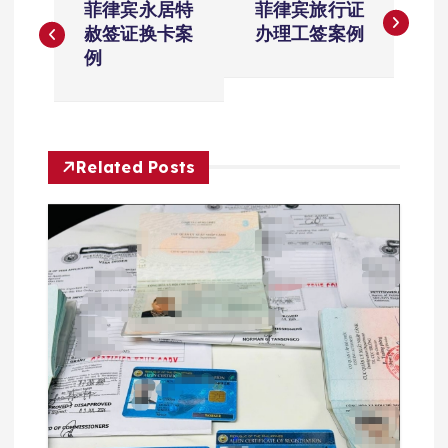
菲律宾永居特
菲律宾旅行证
章
赦签证换卡案
办理工签案例
例
导
航
Related Posts