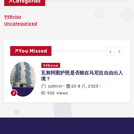
Categories
998visa
Uncategorized
You Missed
998visa
入
瓦努阿图护照是否能在马尼拉使用国际
学校的注册？
admin
20 8 月, 2025
817 views
3