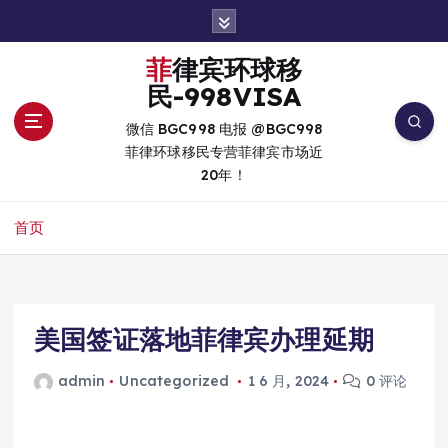
跳
转
到
菲律宾环球移
内
民-998VISA
容
微信 BGC998 电报 @BGC998
菲律环球移民专营菲律宾市场近
20年！
首页
美国签证落地菲律宾办理延期
admin
Uncategorized
1 6 月, 2024
0 评论