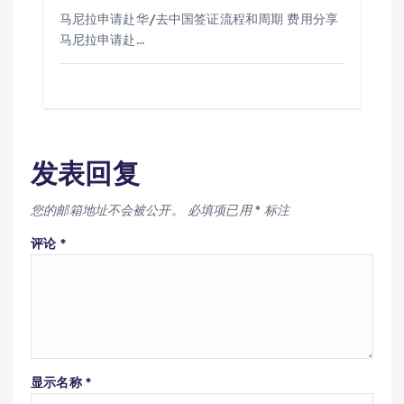
马尼拉申请赴华/去中国签证流程和周期 费用分享
马尼拉申请赴…
发表回复
您的邮箱地址不会被公开。
必填项已用
*
标注
评论
*
显示名称
*