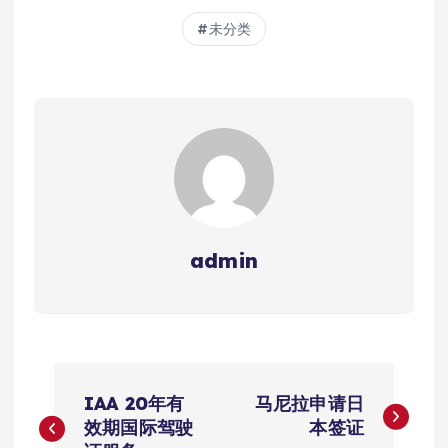
未分类
admin
文
IAA 20年有
马尼拉申请日
章
效期国际驾驶
本签证