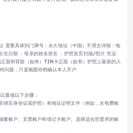
。
前地址 需要具体到门牌号：永久地址（中国）不用太详细：电
：出生日期 ：母亲的姓名拼音 ：护照首页扫描/照片 凭证
正面和背面（如有）TIN卡正面（如有）护照上最新的入
任何问题，只是截图存档确认本人开户
可以遵循以下步骤：
，菲律宾身份证或护照）和地址证明文件（例如，水电费账
括储蓄账户、支票账户和借记卡账户。选择适合您需求的账