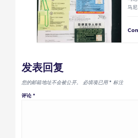
马尼
Con
发表回复
您的邮箱地址不会被公开。
必填项已用
*
标注
评论
*