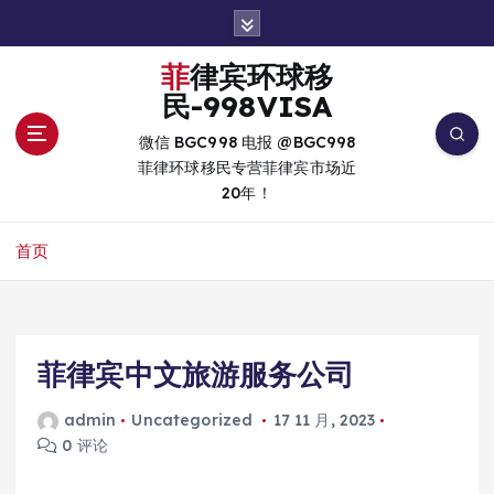
跳
转
到
菲律宾环球移
内
民-998VISA
容
微信 BGC998 电报 @BGC998
菲律环球移民专营菲律宾市场近
20年！
首页
菲律宾中文旅游服务公司
admin
Uncategorized
17 11 月, 2023
0 评论