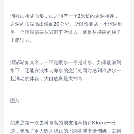
湖被山相隔而形，山之间有一个2米长的岩洞相连，
岩洞的顶端高出海面20公分。所以想要从一个泻湖到
另一个泻湖需要从岩洞下游过去，或是从搭建的梯子
上爬过去。
泻湖湖如其名，一半是暖水一半是冷水。如果能潜到
水下，还能在淡水与海水的交汇处同时感到冷热水一
起涌动的体验，大自然真是太神奇！
图片
如果是第一次去科隆岛的朋友推荐预订Klook一日
游，包含了令人叹为观止的泻湖和浮潜珊瑚礁，去到