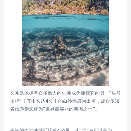
长滩岛以拥有众多傲人的沙滩成为菲律宾的另一“头号
招牌”！其中长达4公里的白沙滩最为出名，被众多知
名旅游杂志评为“世界最美丽的海滩之一”。
长长的白沙滩绵延接近4公里，从北到南可以分为