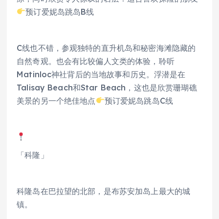
预订爱妮岛跳岛B线
C线也不错，参观独特的直升机岛和秘密海滩隐藏的
自然奇观。也会有比较偏人文类的体验，聆听
Matinloc神社背后的当地故事和历史。浮潜是在
Talisay Beach和Star Beach，这也是欣赏珊瑚礁
美景的另一个绝佳地点
预订爱妮岛跳岛C线
「科隆」
科隆岛在巴拉望的北部，是布苏安加岛上最大的城
镇。