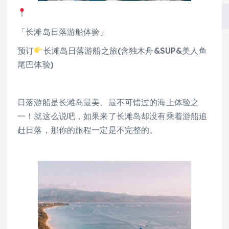
「长滩岛日落游船体验」
预订
长滩岛日落游船之旅(含独木舟&SUP&美人鱼
尾巴体验)
日落游船是长滩岛最美、最不可错过的海上体验之
一！就这么说吧，如果来了长滩岛却没有乘着游船追
赶日落，那你的旅程一定是不完整的。