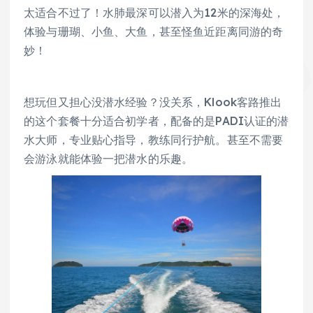
太适合不过了！水肺最深可以潜入为12米的深海处，
体验与珊瑚、小鱼、大鱼，甚至怪鱼近距离同游的奇
妙！
想玩但又担心没潜水经验？没关系，Klook客路推出
的这个套餐十分适合初学者，配备的是PADI认证的潜
水大师，专业贴心指导，教练同行护航。甚至不需要
会游泳就能体验一把潜水的乐趣。