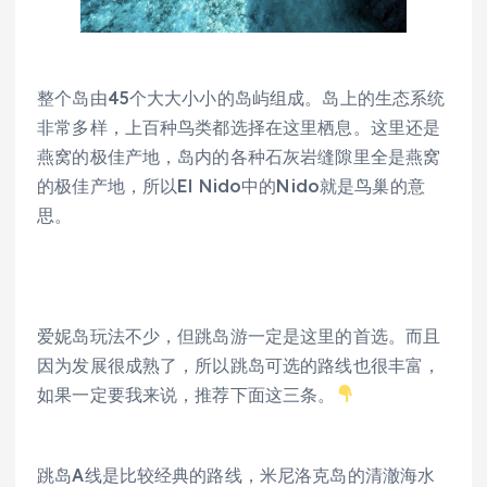
整个岛由45个大大小小的岛屿组成。岛上的生态系统
非常多样，上百种鸟类都选择在这里栖息。这里还是
燕窝的极佳产地，岛内的各种石灰岩缝隙里全是燕窝
的极佳产地，所以El Nido中的Nido就是鸟巢的意
思。
爱妮岛玩法不少，但跳岛游一定是这里的首选。而且
因为发展很成熟了，所以跳岛可选的路线也很丰富，
如果一定要我来说，推荐下面这三条。
跳岛A线是比较经典的路线，米尼洛克岛的清澈海水