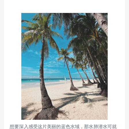
想要深入感受这片美丽的蓝色水域，那水肺潜水可就