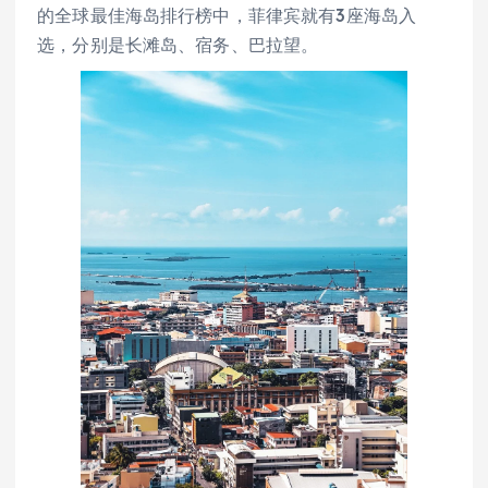
的全球最佳海岛排行榜中，菲律宾就有3座海岛入
选，分别是长滩岛、宿务、巴拉望。