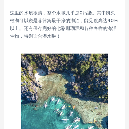
这里的水质很清，整个水域几乎是0污染。其中凯央
根湖可以说是菲律宾最干净的湖泊，能见度高达40米
以上。还有保存完好的七彩珊瑚群和各种各样的海洋
生物，特别适合潜水啦！