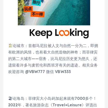
论城市：首都马尼拉被人文与自然一分为二，即拥
有欧洲的风情，也有着大自然造物的神奇；而菲律宾
的第二大城市——宿务，比马尼拉历史更为悠久，还
遗留着许多与麦哲伦和西班牙有关的遗迹。相关业务
欢迎咨询 @VBW777 微信 VBW333
🏖论海岛：菲律宾大小岛屿加起来就有7000多个！
2022年，著名旅游杂志《Travel+Leisure》评选出