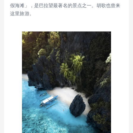
假海滩」，是巴拉望最著名的景点之一。胡歌也曾来
这里旅游。