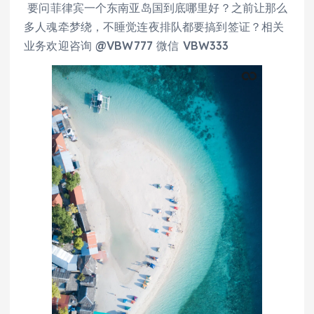
要问菲律宾一个东南亚岛国到底哪里好？之前让那么
多人魂牵梦绕，不睡觉连夜排队都要搞到签证？相关
业务欢迎咨询 @VBW777 微信 VBW333