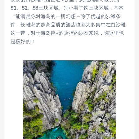
S1、S2、S3三块区域。别小看了这三块区域，基本
上能满足你对海岛的一切幻想～除了优越的沙滩条
件，长滩岛的超高品质的酒店也都大多集中在白沙滩
这一带，对于海岛控+酒店控的朋友来说，选这里也
是极好的！