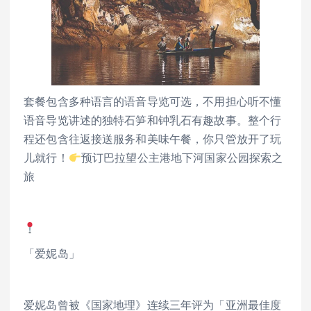
套餐包含多种语言的语音导览可选，不用担心听不懂
语音导览讲述的独特石笋和钟乳石有趣故事。整个行
程还包含往返接送服务和美味午餐，你只管放开了玩
儿就行！
预订巴拉望公主港地下河国家公园探索之
旅
「爱妮岛」
爱妮岛曾被《国家地理》连续三年评为「亚洲最佳度