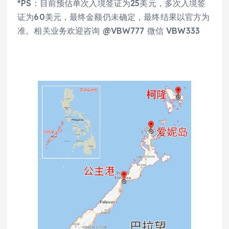
*PS：目前预估单次入境签证为25美元，多次入境签
证为60美元，最终金额仍未确定，最终结果以官方为
准。相关业务欢迎咨询 @VBW777 微信 VBW333