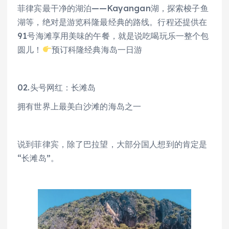
菲律宾最干净的湖泊——Kayangan湖，探索梭子鱼
湖等，绝对是游览科隆最经典的路线。行程还提供在
91号海滩享用美味的午餐，就是说吃喝玩乐一整个包
圆儿！
预订科隆经典海岛一日游
02.头号网红：长滩岛
拥有世界上最美白沙滩的海岛之一
说到菲律宾，除了巴拉望，大部分国人想到的肯定是
“长滩岛”。