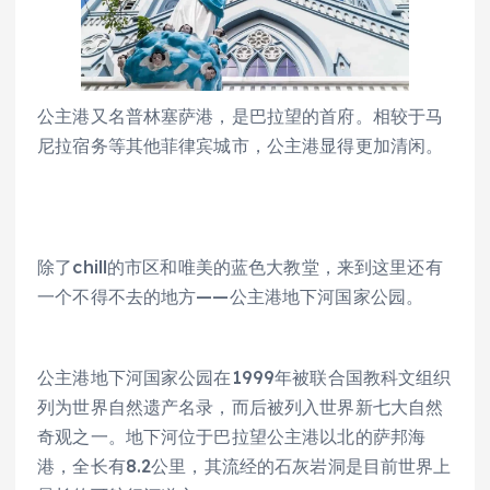
公主港又名普林塞萨港，是巴拉望的首府。相较于马
尼拉宿务等其他菲律宾城市，公主港显得更加清闲。
除了chill的市区和唯美的蓝色大教堂，来到这里还有
一个不得不去的地方——公主港地下河国家公园。
公主港地下河国家公园在1999年被联合国教科文组织
列为世界自然遗产名录，而后被列入世界新七大自然
奇观之一。地下河位于巴拉望公主港以北的萨邦海
港，全长有8.2公里，其流经的石灰岩洞是目前世界上