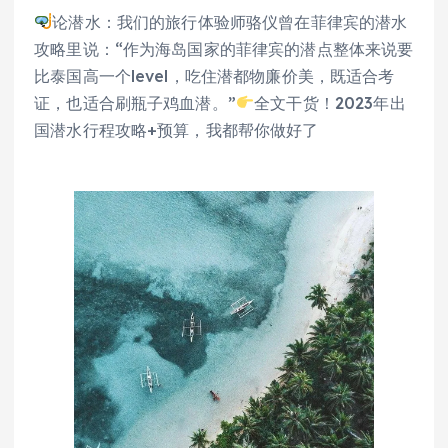
论潜水：我们的旅行体验师骆仪曾在菲律宾的潜水
攻略里说：“作为海岛国家的菲律宾的潜点整体来说要
比泰国高一个level，吃住潜都物廉价美，既适合考
证，也适合刷瓶子鸡血潜。”
全文干货！2023年出
国潜水行程攻略+预算，我都帮你做好了