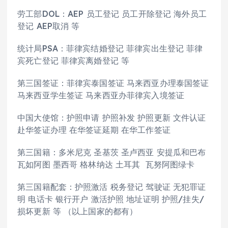
劳工部DOL：AEP 员工登记 员工开除登记 海外员工
登记 AEP取消 等
统计局PSA：菲律宾结婚登记 菲律宾出生登记 菲律
宾死亡登记 菲律宾离婚登记 等
第三国签证：菲律宾泰国签证 马来西亚办理泰国签证
马来西亚学生签证 马来西亚办菲律宾入境签证
中国大使馆：护照申请 护照补发 护照更新 文件认证
赴华签证办理 在华签证延期 在华工作签证
第三国籍：多米尼克 圣基茨 圣卢西亚 安提瓜和巴布
瓦如阿图 墨西哥 格林纳达 土耳其 瓦努阿图绿卡
第三国籍配套：护照激活 税务登记 驾驶证 无犯罪证
明 电话卡 银行开户 激活护照 地址证明 护照/挂失/
损坏更新 等 （以上国家的都有）