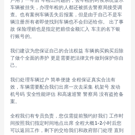
车辆被挂失，办理年检的人都还被抓去警察局接受调
查。也有案例车辆丢失后报案，但是由于自己不是车
辆注册所有者即使找到车辆也不会归还给你。 出了事
故 保险理赔也是指定把赔偿金额汇入 车主的名下银
行账号的。
我们建议为您保证自己的合法权益 车辆购买购买后除
了做个全面的养护 更是需要把法律文件做到保护你自
己。
我们处理车辆过户 简单便捷 全程保证真实合法有
效，车辆需要配合我们出席一次去采集 机架号 发动
机号码 安全性能评估 和高速巡警 警察局 没有盗抢备
案。
全程我们有专员负责，您仅需提前预约好我们 工作时
间按照我们指定时间地点出席 全程大概1-2小时后您
可以返回工作，剩下的交给我们和政府部门处理 直到