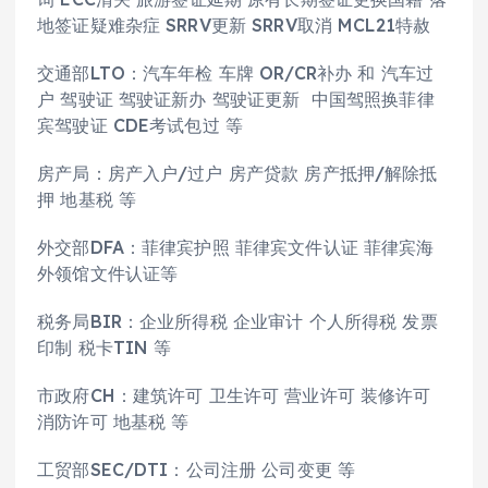
地签证疑难杂症 SRRV更新 SRRV取消 MCL21特赦
交通部LTO：汽车年检 车牌 OR/CR补办 和 汽车过
户 驾驶证 驾驶证新办 驾驶证更新 中国驾照换菲律
宾驾驶证 CDE考试包过 等
房产局：房产入户/过户 房产贷款 房产抵押/解除抵
押 地基税 等
外交部DFA：菲律宾护照 菲律宾文件认证 菲律宾海
外领馆文件认证等
税务局BIR：企业所得税 企业审计 个人所得税 发票
印制 税卡TIN 等
市政府CH：建筑许可 卫生许可 营业许可 装修许可
消防许可 地基税 等
工贸部SEC/DTI：公司注册 公司变更 等