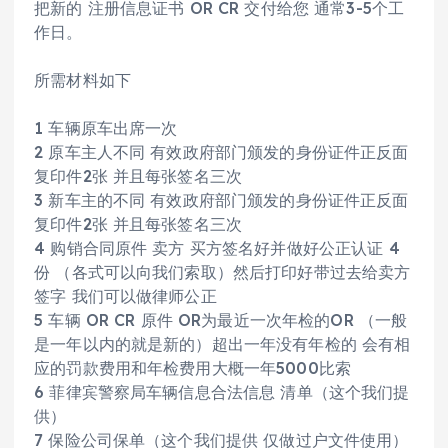
把新的 注册信息证书 OR CR 交付给您 通常3-5个工
作日。
所需材料如下
1 车辆原车出席一次
2 原车主人不同 有效政府部门颁发的身份证件正反面
复印件2张 并且每张签名三次
3 新车主的不同 有效政府部门颁发的身份证件正反面
复印件2张 并且每张签名三次
4 购销合同原件 卖方 买方签名好并做好公正认证 4
份 （各式可以向我们索取）然后打印好带过去给卖方
签字 我们可以做律师公正
5 车辆 OR CR 原件 OR为最近一次年检的OR （一般
是一年以内的就是新的）超出一年没有年检的 会有相
应的罚款费用和年检费用大概一年5000比索
6 菲律宾警察局车辆信息合法信息 清单（这个我们提
供）
7 保险公司保单（这个我们提供 仅做过户文件使用）