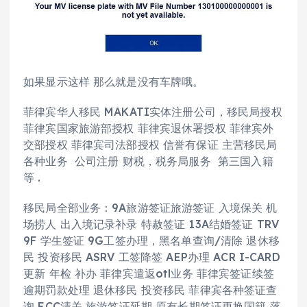
如果显示这样 那么就是没有车牌哦。
菲律宾华人移民 MAKATI实体注册公司，移民局授权
菲律宾国家旅游部授权 菲律宾退休署授权 菲律宾外
交部授权 菲律宾司法部授权 信誉有保证 主营移民局
各种业务 公司注册 财税，税务局服务 第三国入籍
等 .
移民局全部业务：9A旅游签证旅游签证 入境保关 机
场捞人 出入境记录补录 特赦签证 13A结婚签证 TRV
9F 学生签证 9G工签办理，黑名单查询/清除 退休移
民 投资移民 ASRV 工签降签 AEP办理 ACR I-CARD
更新 年检 补办 菲律宾遣返otl业务 菲律宾签证续签
逾期罚款处理 退休移民 投资移民 菲律宾各种签证查
询 ECC清关 旅游签证延期 原有长期签证更换国籍 落