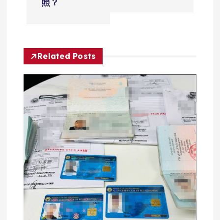
导
照？
航
Related Posts