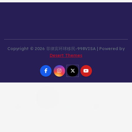
Copyright © 2026 菲律宾环球移民-998VISA | Powered by
Desert Themes