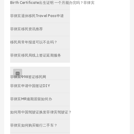
Birth Certificate出生证明 一个月能办完吗？菲律宾
菲律宾退休移民Travel Pass申请
菲律宾移民资讯推荐
移民局常年报道可以不去吗？
菲律宾移民局线上签证延期服务
菲律宾998签证移民网
菲律宾申请中国签证DIY
菲律宾MR逾期居留如何办
如何用中国驾驶证换发菲律宾驾驶证？
菲律宾如何购买银行二手车？