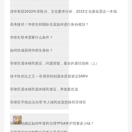
清华美院2022年录取分、文化要求分析，2023文化最低需达一本线
高考捷径！华侨生和国际生该如何进行身份规划？
华侨生联考需要什么条件？
如何快速获得华侨生身份？
菲律宾退休移民签证，问题答疑，最全的避坑指南（上）
绿卡性价比之王 – 菲律宾特别退休居留签证SRRV
菲律宾退休移民退休移民签证，养老最优选
菲律宾手续合法办理 华人移民欢迎您移民菲律宾
菲律宾结婚证如何申请和办理?PSA寄护照要多少钱？