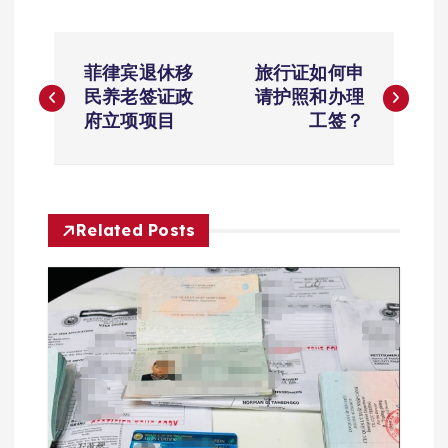
文
菲律宾退休移
旅行证如何申
章
民养老签证政
请护照和办理
府立项项目
工签？
导
航
Related Posts