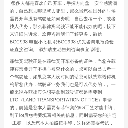
很多人都是喜欢自己开车，手握方向盘，安全感满满
的，自己想去哪里就去哪里，那么当您在国外的时候
需要开车没有驾驶证如何办呢，自己去考一个，或者
找人代办，那么菲律宾驾驶证能不能代办的呢，接下
来详细告诉您。欢迎咨询我们了解更多，微信
BGC998 电报小飞机 @BGC998 优先咨询电报免验
证直接咨询。 添加请主动告知咨询事宜 谢谢。
菲律宾驾驶证是在菲律宾开车必备的证件，当您在菲
律宾想要开车不担心被查什么的，您可以自己去考一
个驾驶证，如果您本人没时间的话您可以找靠谱得机
构帮您代办，驾驶证业务我们也是可以代办的，。一
般来说在菲律宾你想要拿到驾驶证都是需要到
LTO（LAND TRANSPORTATION OFFICE）申请
的，前提是您本人需要有菲律宾的9G工签才能申请，
到了lot后您需要填写相关的信息，同时需要您的护照
+工签，以及您本人拍照按手印，这样还需要考试，