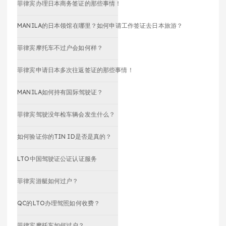
菲律宾办理日本商务签证的那些事情！
MANILA的日本领馆在哪里？如何申请工作签证去日本旅游？
菲律宾摩托车不过户会如何样？
菲律宾申请日本多次往返签证的那些事情！
MANILA如何持有国际驾驶证？
菲律宾驾驶没年检车辆会发生什么？
如何验证你的TIN ID是否是真的？
LTO中国驾驶证公证认证服务
菲律宾游艇如何过户？
QC的LTO办理驾照如何收费？
菲律宾摩托车如何过户？