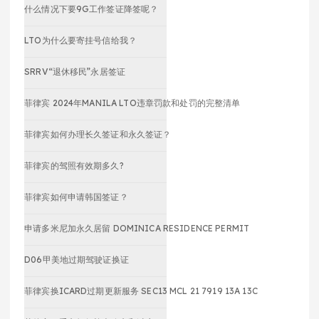
什么情况下要9G工作签证降签呢？
LTO为什么要寄挂号信给我？
SRRV“退休移民”永居签证
菲律宾 2024年MANILA LTO违章罚款和处罚的完整清单
菲律宾如何办理长久签证和永久签证？
菲律宾的驾照有效期多久?
菲律宾如何申请韩国签证？
申请多米尼加永久居留 DOMINICA RESIDENCE PERMIT
D06甲美地过期驾驶证换证
菲律宾换ICARD过期更新服务 SEC13 MCL 21 7919 13A 13C