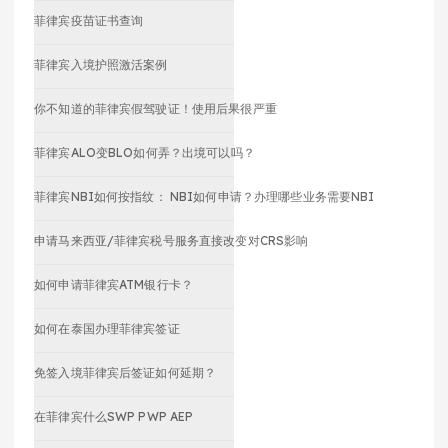
菲律宾疫苗证书查询
菲律宾入境护照激活案例
你不知道的菲律宾假驾驶证！使用后果很严重
菲律宾ALO变BLO如何弄？出境可以吗？
菲律宾NBI如何按指纹： NBI如何申请？办理哪些业务需要NBI
申请马来西亚/菲律宾税号服务直接改变对CRS影响
如何申请菲律宾ATM银行卡？
如何在泰国办理菲律宾签证
免签入境菲律宾后签证如何延期？
在菲律宾什么SWP PWP AEP