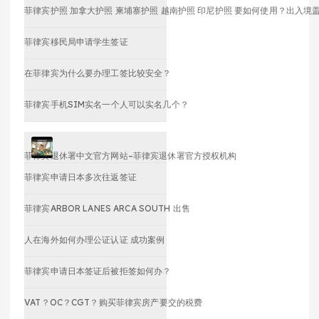
菲律宾护照 加拿大护照 柬埔寨护照 越南护照 印尼护照 要如何使用？出入境
菲律宾移民局申请学生签证
在菲律宾为什么要办理工签比较安全？
菲律宾手机SIM实名一个人可以实名几个？
菲律宾退休署中文官方网站–菲律宾退休署官方授权机构
菲律宾申请日本多次往返签证
菲律宾ARBOR LANES ARCA SOUTH 出售
人在海外如何办理公证认证 成功案例
菲律宾申请日本签证后被拒签如何办？
VAT？OC？CGT？购买菲律宾房产要交的税费