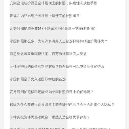
几内亚比绍护照是全球最便宜的护照，实用性高成抢手货
正规几内亚比绍护照世界上最便宜的护照项目
瓦努阿图护照免签147个国家和地区最新一览表(附图表)
小国护照那么多，为何许多海外人士都选择格林纳达护照移民？
菲总统签署双重国籍法案，百万海外菲律宾人受益
菲侓宾护照的价值和功能解析？符合条件可以申请菲侓宾护照
小国护照是子女入读国际学校的首选
瓦努阿图护照移民还能成为小国护照项目中的优选吗？
移民为什么要进行背景调查？调查哪些内容？会不会泄露个人隐私？
菲律宾投资移民热潮掀起，哪些人适合移民菲律宾？