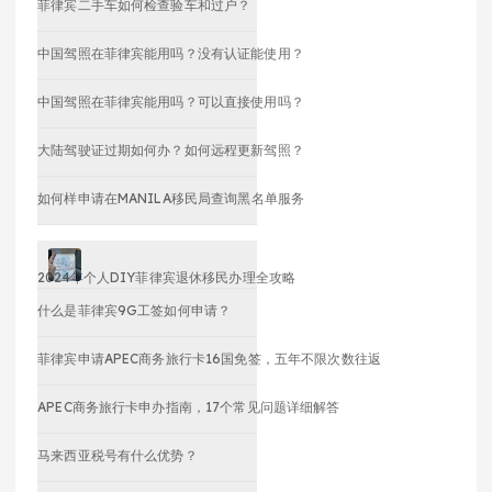
菲律宾二手车如何检查验车和过户？
中国驾照在菲律宾能用吗？没有认证能使用？
中国驾照在菲律宾能用吗？可以直接使用吗？
大陆驾驶证过期如何办？如何远程更新驾照？
如何样申请在MANILA移民局查询黑名单服务
2024年个人DIY菲律宾退休移民办理全攻略
什么是菲律宾9G工签如何申请？
菲律宾申请APEC商务旅行卡16国免签，五年不限次数往返
APEC商务旅行卡申办指南，17个常见问题详细解答
马来西亚税号有什么优势？