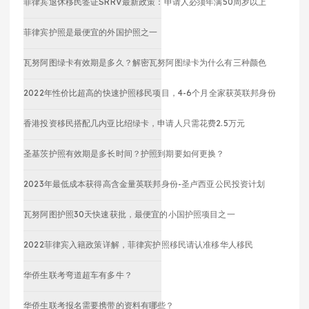
菲律宾退休移民签证SRRV最新政策：申请人必须年满50周岁以上
菲律宾护照是最便宜的外国护照之一
瓦努阿图绿卡有效期是多久？解密瓦努阿图绿卡为什么有三种颜色
2022年性价比超高的快速护照移民项目，4-6个月全家获英联邦身份
香港投资移民搭配几内亚比绍绿卡，申请人只需花费2.5万元
圣基茨护照有效期是多长时间？护照到期要如何更换？
2023年最低成本获得高含金量英联邦身份-圣卢西亚公民投资计划
瓦努阿图护照30天快速获批，最便宜的小国护照项目之一
2022菲律宾入籍政策详解，菲律宾护照移民请认准移华人移民
华侨生联考弯道超车有多牛？
华侨生联考报名需要携带的资料有哪些？