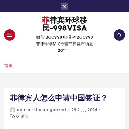
跳
转
到
菲律宾环球移
内
民-998VISA
容
微信 BGC998 电报 @BGC998
菲律环球移民专营菲律宾市场近
20年！
首页
菲律宾人怎么申请中国签证？
admin
Uncategorized
29 2 月, 2024
0 评论