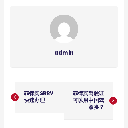
admin
文
菲律宾SRRV
菲律宾驾驶证
章
快速办理
可以用中国驾
照换？
导