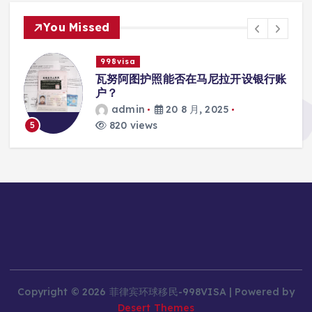
You Missed
998visa
瓦努阿图护照能否在马尼拉开设银行账
户？
admin
20 8 月, 2025
820 views
5
Copyright © 2026 菲律宾环球移民-998VISA | Powered by
Desert Themes