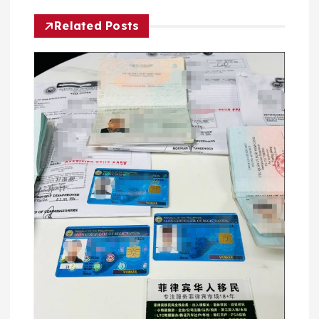
航
Related Posts