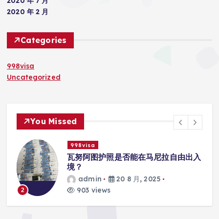
2020 年 7 月
2020 年 2 月
Categories
998visa
Uncategorized
You Missed
isa
998visa
阿图护照是否能在马尼拉自由出入
瓦努阿图护
学校的注册
min
20 8 月, 2025
admin
 views
818 view
3