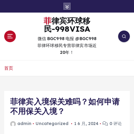
跳
转
到
菲律宾环球移
内
民-998VISA
容
微信 BGC998 电报 @BGC998
菲律环球移民专营菲律宾市场近
20年！
首页
菲律宾入境保关难吗？如何申请
不用保关入境？
admin
Uncategorized
1 6 月, 2024
0 评论