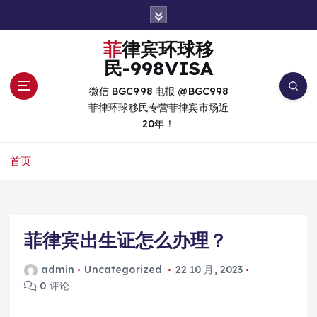
跳
转
到
菲律宾环球移
内
民-998VISA
容
微信 BGC998 电报 @BGC998
菲律环球移民专营菲律宾市场近
20年！
首页
菲律宾出生证怎么办理？
admin
Uncategorized
22 10 月, 2023
0 评论