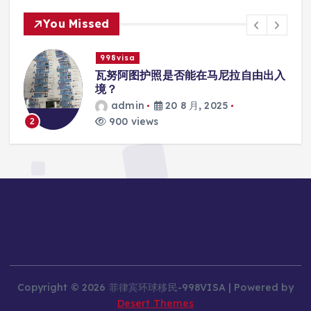
You Missed
998visa
入
瓦努阿图护照是否能在马尼拉使用国际
学校的注册？
admin
20 8 月, 2025
816 views
3
Copyright © 2026 菲律宾环球移民-998VISA | Powered by
Desert Themes