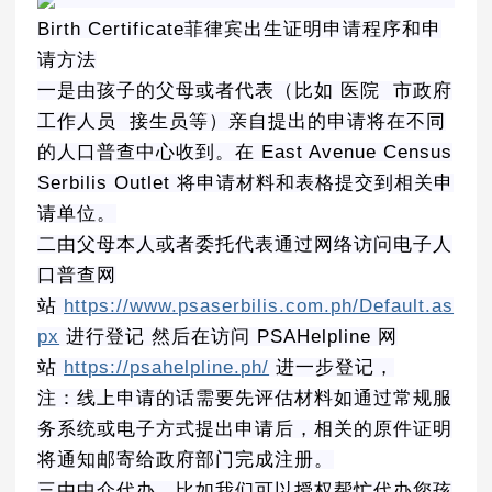
Birth Certificate菲律宾出生证明申请程序和申
请方法
一是由孩子的父母或者代表（比如 医院 市政府
工作人员 接生员等）亲自提出的申请将在不同
的人口普查中心收到。在 East Avenue Census
Serbilis Outlet 将申请材料和表格提交到相关申
请单位。
二由父母本人或者委托代表通过网络访问电子人
口普查网
站
https://www.psaserbilis.com.ph/Default.as
px
进行登记 然后在访问 PSAHelpline 网
站
https://psahelpline.ph/
进一步登记，
注：线上申请的话需要先评估材料如通过常规服
务系统或电子方式提出申请后，相关的原件证明
将通知邮寄给政府部门完成注册。
三由中介代办，比如我们可以授权帮忙代办您孩