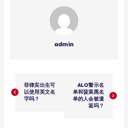
admin
文
菲律宾出生可
ALO警示名
章
以使用英文名
单和菠菜黑名
字吗？
单的人会被遣
导
返吗？
航