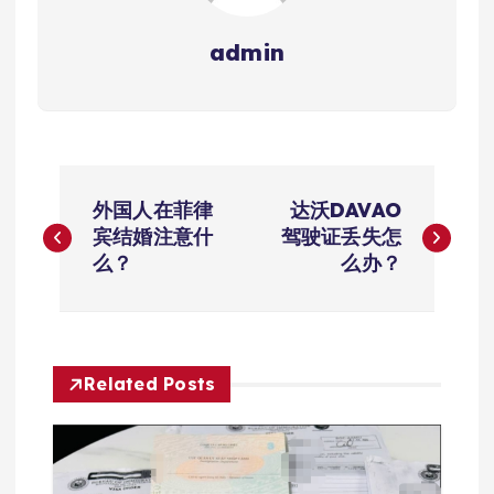
admin
文
外国人在菲律
达沃DAVAO
章
宾结婚注意什
驾驶证丢失怎
么？
么办？
导
航
Related Posts