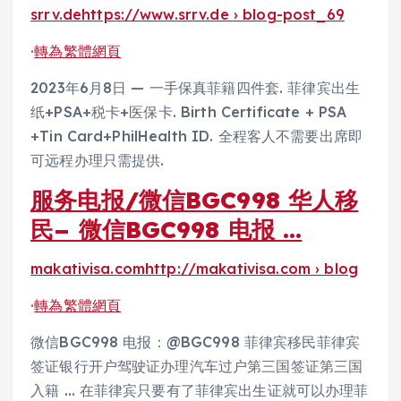
srrv.de
https://www.srrv.de › blog-post_69
·
轉為繁體網頁
2023年6月8日 — 一手保真菲籍四件套. 菲律宾出生
纸+PSA+税卡+医保卡. Birth Certificate + PSA
+Tin Card+PhilHealth ID. 全程客人不需要出席即
可远程办理只需提供.
服务电报/微信BGC998 华人移
民– 微信BGC998 电报 …
makativisa.com
http://makativisa.com › blog
·
轉為繁體網頁
微信BGC998 电报：@BGC998 菲律宾移民菲律宾
签证银行开户驾驶证办理汽车过户第三国签证第三国
入籍 … 在菲律宾只要有了菲律宾出生证就可以办理菲