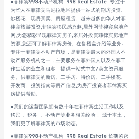
●菲律宾998不动产机构 998 Real Estate 专注于
为华人在菲律宾马尼拉地区提供一站式的期房投资、
炒楼花、现房买卖、房屋租赁、越来越多的华人对菲
律宾旅游投资,菲律宾移民感兴趣,居外网菲律宾房地产
网,为您精彩呈现菲律宾房子,来居外投资菲律宾房地产
资源,您还可了解菲律宾房价, 在售楼盘介绍等业务.
专注于菲律宾不动产市场，是菲律宾最大的外国人不
动产服务机构之一，主要服务在菲外国人以及在菲工
作生活的业主和租客，提供一站式中文/英文资讯服
务。供菲律宾的新房、二手房、特价房、二手楼花、
开发商、投资指南等房产信息,为房产投资者菲律宾买
房提供帮助.
●我们的运营团队拥有数十年在菲律宾生活工作以及
移民 、税务 、不动产等业务相关经验 、源于本土，
我们更了解菲律宾的市场动态。
●菲律宾998不动产机构 998 Real Estate 长期紧密