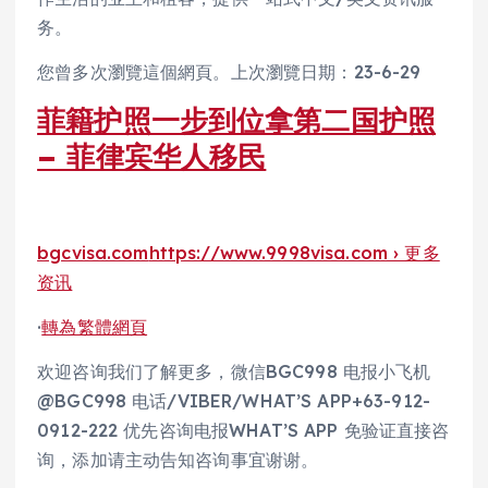
务。
您曾多次瀏覽這個網頁。上次瀏覽日期：23-6-29
菲籍护照一步到位拿第二国护照
– 菲律宾华人移民
bgcvisa.com
https://www.9998visa.com › 更多
资讯
·
轉為繁體網頁
欢迎咨询我们了解更多，微信BGC998 电报小飞机
@BGC998 电话/VIBER/WHAT’S APP+63-912-
0912-222 优先咨询电报WHAT’S APP 免验证直接咨
询，添加请主动告知咨询事宜谢谢。