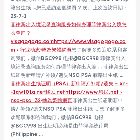
籍出生纸 …您已造訪這個網頁 2 次。上次造訪日期：
23-7-1
菲律宾出入境记录查询服务如何办理菲律宾出入境怎
么查询？
visagogogo.com
https://www.visagogogo.co
m › 行业动态
·
轉為繁體網頁
想了解更多欢迎联系和咨
询我们，微信BGC998 电报@BGC998 菲律宾出入
境记录查询服务如何办理菲律宾出入境 … 菲律宾出生
纸证明新申请/ 补领/遗失NSO PSA 菲籍出生纸 …
菲律宾出生纸证明（PSA）新申请/ 补领/遗失 – xn-
-1qwt01a.net
移民.net
https://www.移民.net ›
nso-psa_32
·
轉為繁體網頁
菲律宾出生纸证明新申
请/ 补领/遗失NSO PSA 菲籍出生纸 … 想了解更多
欢迎联系和咨询我们，微信BGC998 电报
@BGC998 出生证明必须是由菲律宾统计局
(Philippine …