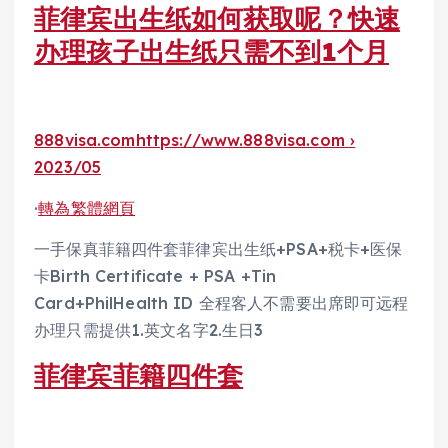
菲律宾出生纸如何获取呢？快速
办理孩子出生纸只需不到1个月
888visa.com
https://www.888visa.com ›
2023/05
·
轉為繁體網頁
一手保真菲籍四件套菲律宾出生纸+PSA+税卡+医保
卡Birth Certificate + PSA +Tin
Card+PhilHealth ID 全程客人不需要出席即可远程
办理只需提供1.英文名字2.生日3
菲律宾菲籍四件套