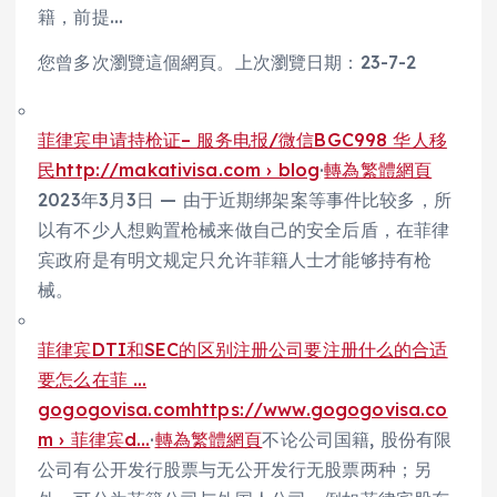
籍，前提…
您曾多次瀏覽這個網頁。上次瀏覽日期：23-7-2
菲律宾申请持枪证– 服务电报/微信BGC998 华人移
民
http://makativisa.com › blog
·
轉為繁體網頁
2023年3月3日 — 由于近期绑架案等事件比较多，所
以有不少人想购置枪械来做自己的安全后盾，在菲律
宾政府是有明文规定只允许菲籍人士才能够持有枪
械。
菲律宾DTI和SEC的区别注册公司要注册什么的合适
要怎么在菲 …
gogogovisa.com
https://www.gogogovisa.co
m › 菲律宾d…
·
轉為繁體網頁
不论公司国籍, 股份有限
公司有公开发行股票与无公开发行无股票两种；另