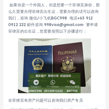
如果你是一个外国人，但是想要一个菲律宾身份，那
么久需要办理菲律宾出生证，需要办理的话可以咨询
我们，咨询 微信/小飞机BGC998 电话+63 912
0912 222 邮件咨询 998visa@gmail.com 要申请
菲律宾的出生证，您需要按照以下步骤进行：
在菲律宾有房产问题可以咨询我们房产专员