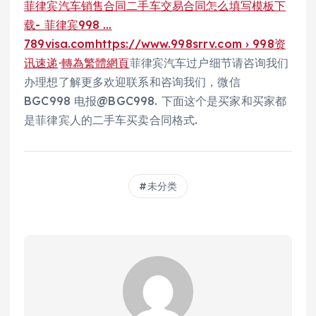
菲律宾汽车销售合同二手车交易合同怎么填写模板下
载- 菲律宾998 …
789visa.com
https://www.998srrv.com › 998资
讯速递
·
轉為繁體網頁
菲律宾汽车过户细节请咨询我们
办理想了解更多欢迎联系和咨询我们，微信
BGC998 电报@BGC998. 下面这个是买家和买家都
是菲律宾人的二手车买卖合同格式.
未分类