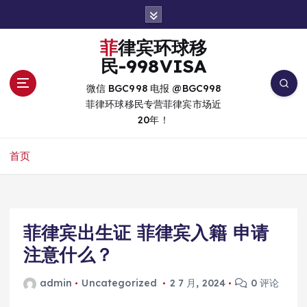
跳
转
到
菲律宾环球移
内
民-998VISA
容
微信 BGC998 电报 @BGC998
菲律环球移民专营菲律宾市场近
20年！
首页
菲律宾出生证 菲律宾入籍 申请
注意什么？
admin
Uncategorized
2 7 月, 2024
0 评论