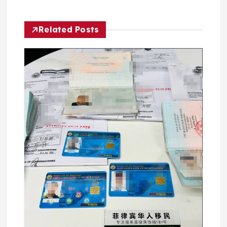
航
Related Posts