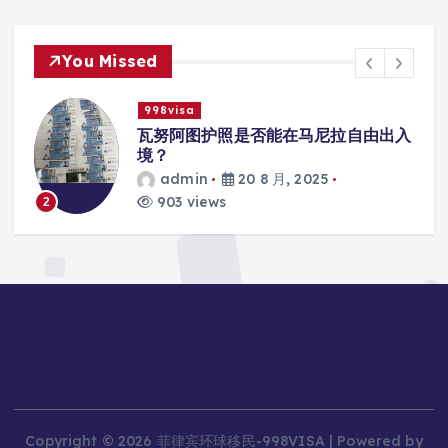
You Missed
998visa
联
瓦努阿图护照是否能在马尼拉自由出入
境？
admin
20 8 月, 2025
903 views
2
Copyright © 2026 菲律宾环球移民-998VISA | Powered by