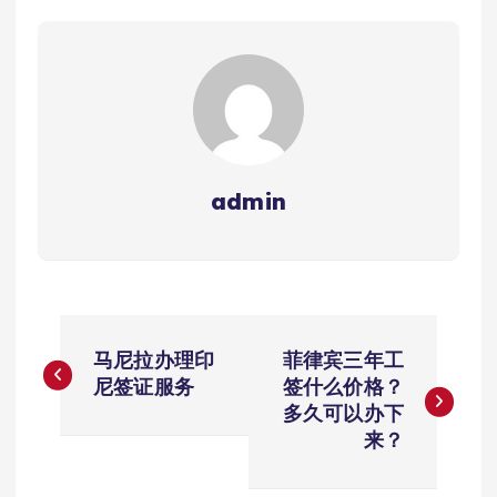
admin
文
马尼拉办理印
菲律宾三年工
章
尼签证服务
签什么价格？
多久可以办下
导
来？