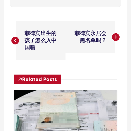
文
菲律宾出生的
菲律宾永居会
章
孩子怎么入中
黑名单吗？
国籍
导
航
Related Posts