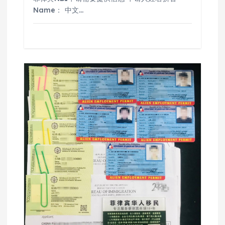
Name： 中文…