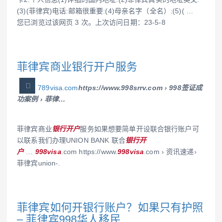
(3)(菲律宾)电话:邮箱很重要:(4)母亲名字（全名）:(5)( …
您已浏览过该网页 3 次。上次访问日期：23-5-8
菲律宾商业银行开户服务
789visa.com
https://www.998srrv.com › 998签证成
功案例 › 菲律…
菲律宾商业
银行开户
服务如果想要简单开设联合银行账户可
以联系我们办理UNION BANK 联合
银行开
户
…
998visa
.com https://www.
998visa
.com › 资讯速递›
菲律宾union-.
菲律宾如何开银行账户？如果只有护照
– 菲律宾998华人移民