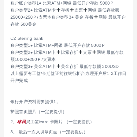
账户账户类型1● 比索ATM+网银 最低开户存款 5000Ｐ
账户类型2● 比索ATM卡
存折
支票
网银 最低存款额
25000+250Ｐ/支票本账户类型3● 美金 存折
网银 最低开户
存款 500美金
C2 Sterling bank
账户类型1● 比索ATM+网银 最低开户存款 5000Ｐ
账户类型2● 比索ATM卡
比索存折
支票
网银 最低存款
额10000+250Ｐ/支票本
账户类型3● 美金ATM卡
美金存折 最低存款额 300USD
以上需要有工签/长期签证前往银行柜台办理开户后1-3工作日
开户完成
银行开户资料需要提供1。
护照首页照片（一定要提供）
2。
移民
局工签icard 卡照片 （一定要提供）
3。 最后一次入境章页面（一定要提供）