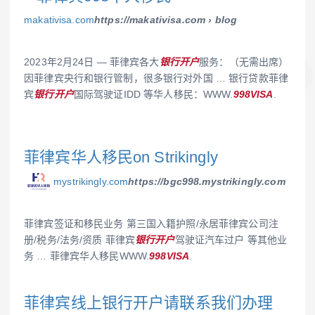
makativisa.com
https://makativisa.com › blog
2023年2月24日 — 菲律宾各大
银行开户
服务：（无需出席）
因菲律宾央行和银行管制，很多银行对外国 … 银行贷款菲律
宾
银行开户
国际驾驶证IDD 等华人移民：WWW.
998VISA
.
菲律宾华人移民on Strikingly
mystrikingly.com
https://bgc998.mystrikingly.com
菲律宾签证和移民业务 第三国入籍护照/永居菲律宾公司注
册/税务/法务/资质 菲律宾
银行开户
驾驶证汽车过户 等其他业
务 … 菲律宾华人移民WWW.
998VISA
.
菲律宾线上银行开户请联系我们办理