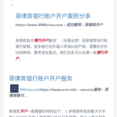
菲律宾银行账户开户案例分享
https://www.9988visa.com › 成功案例 › 菲律宾开户
菲律宾各大
银行开户
服务：（无需出席）因菲律宾央行和
银行管制，很多银行对外国人申请比较严格，需要的文件
比较麻烦，要求语言面试。我们关系可以处理一些
银行开
户
， …
菲律宾银行账户开户服务
998visa.net
https://www.srrv.info › service服务 › 菲
律宾银行…
菲律宾
开户
一般需要的材料如下： 1 护照原件有效期大于半