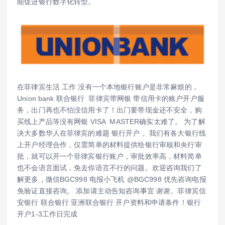
能促进银行数字化转型。
在菲律宾生活 工作 没有一个本地银行账户是非常麻烦的，
Union bank 联合银行 菲律宾带网银 带信用卡的账户开户服
务，出门再也不怕没信用卡了！出门要带现金还不安全，购
买线上产品等没有网银 VISA MASTER确实太难了。 为了解
决大多数华人在菲律宾的难题 银行开户 。我们有各大银行线
上开户经理合作，仅需简单的材料提供给银行审核和央行审
批，就可以开一个菲律宾银行账户，审批效率高，材料简单
也不会语言面试，免去你语言不行的问题。欢迎咨询我们了
解更多，微信BGC998 电报小飞机 @BGC998 优先咨询电报
免验证直接咨询。 添加请主动告知咨询事宜 谢谢。菲律宾信
安银行 联合银行 亚洲联合银行 开户资料和申请条件！银行
开户1-3工作日完成