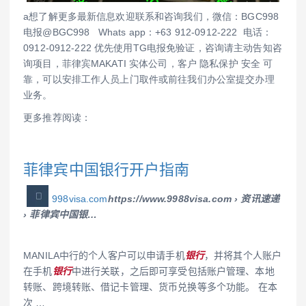
a想了解更多最新信息欢迎联系和咨询我们，微信：BGC998
电报@BGC998 Whats app：+63 912-0912-222 电话：
0912-0912-222 优先使用TG电报免验证，咨询请主动告知咨
询项目，菲律宾MAKATI 实体公司，客户 隐私保护 安全 可
靠，可以安排工作人员上门取件或前往我们办公室提交办理
业务。
更多推荐阅读：
菲律宾中国银行开户指南
998visa.com
https://www.9988visa.com › 资讯速递
› 菲律宾中国银…
MANILA中行的个人客户可以申请手机
银行
，并将其个人账户
在手机
银行
中进行关联，之后即可享受包括账户管理、本地
转账、跨境转账、借记卡管理、货币兑换等多个功能。 在本
次 …