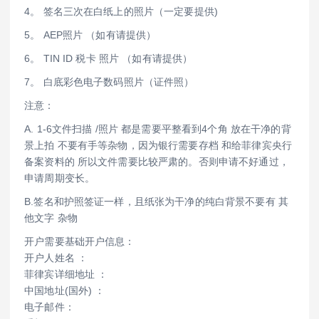
4。 签名三次在白纸上的照片（一定要提供)
5。 AEP照片 （如有请提供）
6。 TIN ID 税卡 照片 （如有请提供）
7。 白底彩色电子数码照片（证件照）
注意：
A. 1-6文件扫描 /照片 都是需要平整看到4个角 放在干净的背
景上拍 不要有手等杂物，因为银行需要存档 和给菲律宾央行
备案资料的 所以文件需要比较严肃的。否则申请不好通过，
申请周期变长。
B.签名和护照签证一样，且纸张为干净的纯白背景不要有 其
他文字 杂物
开户需要基础开户信息：
开户人姓名 ：
菲律宾详细地址 ：
中国地址(国外) ：
电子邮件：