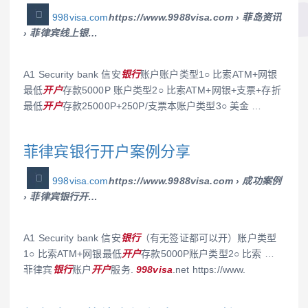
998visa.com
https://www.9988visa.com › 菲岛资讯
› 菲律宾线上银…
A1 Security bank 信安
银行
账户账户类型1○ 比索ATM+网银
最低
开户
存款5000P 账户类型2○ 比索ATM+网银+支票+存折
最低
开户
存款25000P+250P/支票本账户类型3○ 美金 …
菲律宾银行开户案例分享
998visa.com
https://www.9988visa.com › 成功案例
› 菲律宾银行开…
A1 Security bank 信安
银行
（有无签证都可以开）账户类型
1○ 比索ATM+网银最低
开户
存款5000P账户类型2○ 比索 …
菲律宾
银行
账户
开户
服务.
998visa
.net https://www.