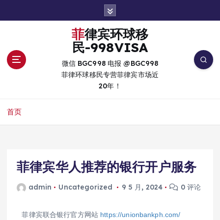
跳
转
到
菲律宾环球移
内
民-998VISA
容
微信 BGC998 电报 @BGC998
菲律环球移民专营菲律宾市场近
20年！
首页
菲律宾华人推荐的银行开户服务
admin
Uncategorized
9 5 月, 2024
0 评论
菲律宾联合银行官方网站
https://unionbankph.com/