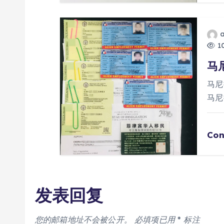
10
马
马尼
马尼
Con
发表回复
您的邮箱地址不会被公开。
必填项已用
*
标注