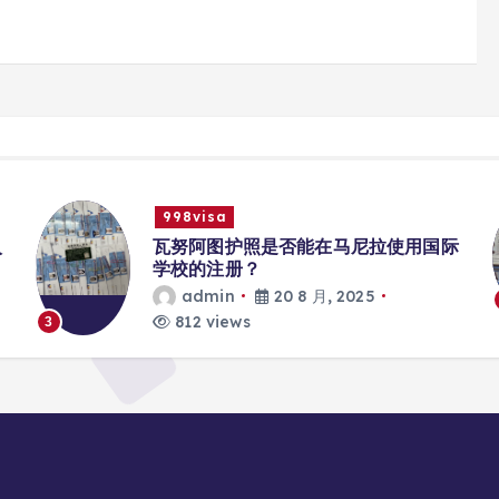
998visa
入
瓦努阿图护照是否能在马尼拉使用国际
学校的注册？
admin
20 8 月, 2025
812 views
3