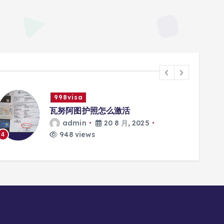
998visa
瓦努阿图护照怎么激活
admin
20 8 月, 2025
948 views
4
5