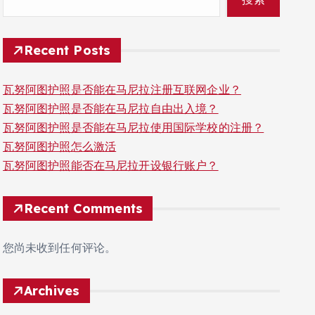
Recent Posts
瓦努阿图护照是否能在马尼拉注册互联网企业？
瓦努阿图护照是否能在马尼拉自由出入境？
瓦努阿图护照是否能在马尼拉使用国际学校的注册？
瓦努阿图护照怎么激活
瓦努阿图护照能否在马尼拉开设银行账户？
Recent Comments
您尚未收到任何评论。
Archives