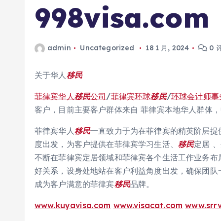
998visa.com
admin
Uncategorized
18 1 月, 2024
0 
关于华人
移民
菲律宾华人
移民
公司
/
菲律宾环球
移民
/
环球会计师事
客户，目前主要客户群体来自 菲律宾本地华人群体，
菲律宾华人
移民
一直致力于为在菲律宾的精英阶层提供
度出发，为客户提供在菲律宾学习生活、
移民
定居 
不断在菲律宾定居领域和菲律宾各个生活工作业务布
好关系，设身处地站在客户利益角度出发，确保团队
成为客户满意的菲律宾
移民
品牌。
www.kuyavisa.com
www.visacat.com
www.srrv