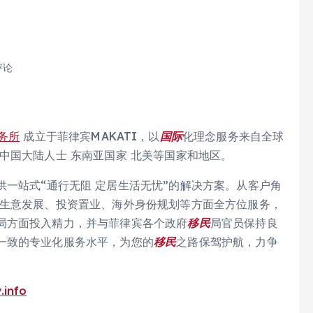
评论
务所
成立于菲律宾MAKATI，以
国际
化理念服务来自全球
中国大陆人士 东南亚国家 北美等国家和地区。
一站式“通行无阻 定居生活无忧”的解决方案。从客户角
、生意发展、投资置业、海外身份规划等方面全方位服务，
局方面投入精力，并与菲律宾各个政府
移民
局官员保持良
一致的专业化服务水平，为您的
移民
之路保驾护航，力争
.info