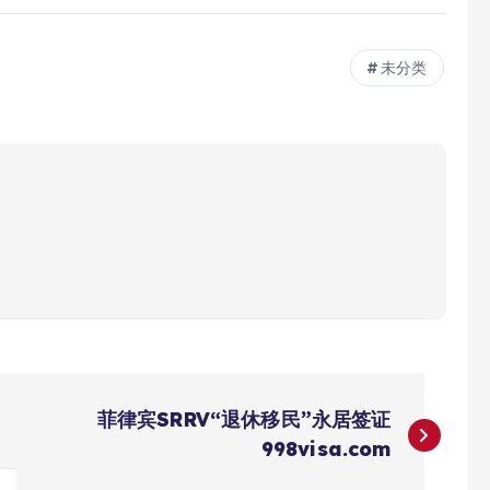
未分类
菲律宾SRRV“退休移民”永居签证
998visa.com