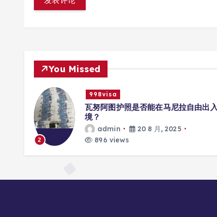
You Missed
998visa
册互联
瓦努阿图护照是否能在马尼拉自由出
境？
admin
20 8 月, 2025
896 views
2