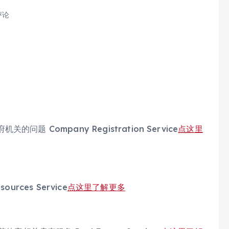
评论
Company Registration Service
点这里
ces Service
点这里了解更多