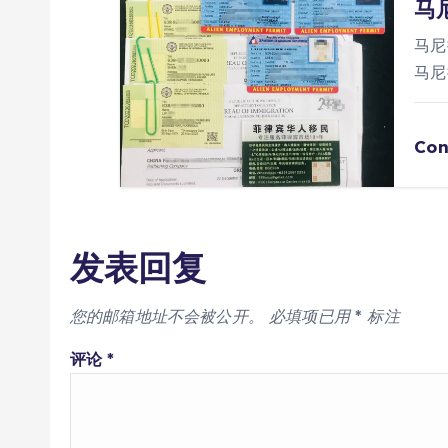
马
马尼
马尼
Con
发表回复
您的邮箱地址不会被公开。
必填项已用
*
标注
评论
*