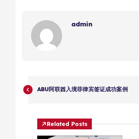
admin
文
ABU阿联酋入境菲律宾签证成功案例
章
导
Related Posts
航