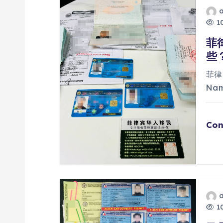
10
菲
些
菲律
Na
Con
10