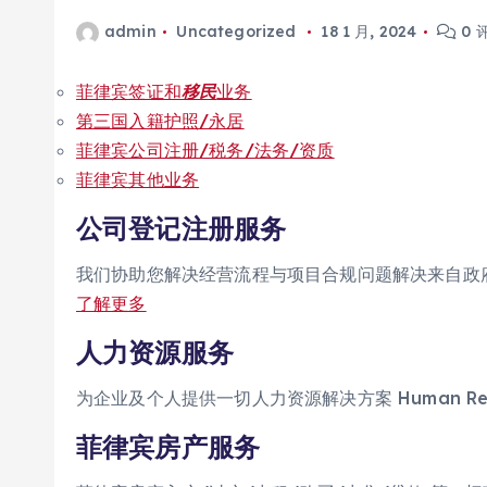
admin
Uncategorized
18 1 月, 2024
0 
菲律宾签证和
移民
业务
第三国入籍护照/永居
菲律宾公司注册/税务/法务/资质
菲律宾其他业务
公司登记注册服务
我们协助您解决经营流程与项目合规问题解决来自政府机关的问题 
了解更多
人力资源服务
为企业及个人提供一切人力资源解决方案 Human Resour
菲律宾房产服务