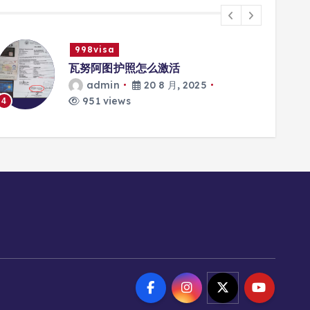
998visa
瓦努阿图护照怎么激活
admin
20 8 月, 2025
951 views
4
5