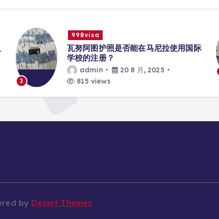
998visa
入
瓦努阿图护照是否能在马尼拉使用国际
学校的注册？
admin
20 8 月, 2025
815 views
3
ered by
Desert Themes