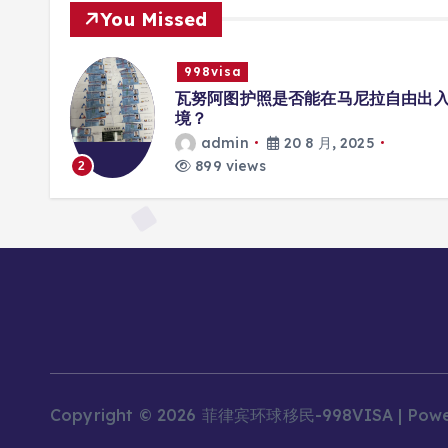
You Missed
998visa
册互联
瓦努阿图护照是否能在马尼拉自由出
境？
admin
20 8 月, 2025
899 views
2
Copyright © 2026 菲律宾环球移民-998VISA | Pow