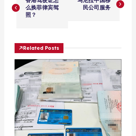
香港驾驶证怎
马尼拉中国移
章
么换菲律宾驾
民公司服务
照？
导
航
Related Posts