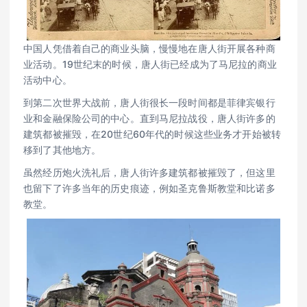
中国人凭借着自己的商业头脑，慢慢地在唐人街开展各种商
业活动。19世纪末的时候，唐人街已经成为了马尼拉的商业
活动中心。
到第二次世界大战前，唐人街很长一段时间都是菲律宾银行
业和金融保险公司的中心。直到马尼拉战役，唐人街许多的
建筑都被摧毁，在20世纪60年代的时候这些业务才开始被转
移到了其他地方。
虽然经历炮火洗礼后，唐人街许多建筑都被摧毁了，但这里
也留下了许多当年的历史痕迹，例如圣克鲁斯教堂和比诺多
教堂。