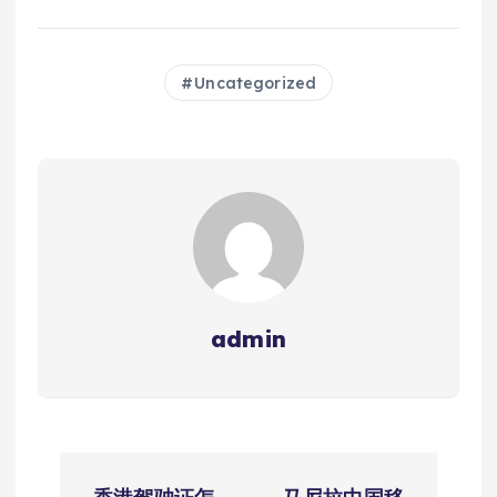
Uncategorized
admin
文