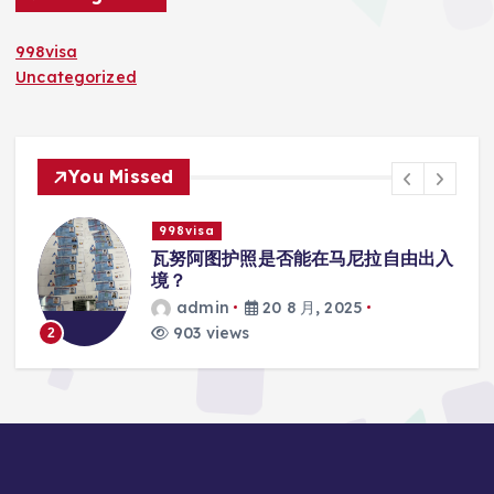
998visa
Uncategorized
You Missed
998visa
入
瓦努阿图护照是否能在马尼拉使用国际
学校的注册？
admin
20 8 月, 2025
818 views
3