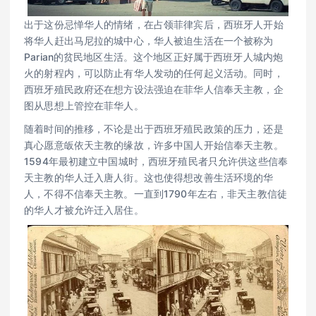
出于这份忌惮华人的情绪，在占领菲律宾后，西班牙人开始
将华人赶出马尼拉的城中心，华人被迫生活在一个被称为
Parian的贫民地区生活。这个地区正好属于西班牙人城内炮
火的射程内，可以防止有华人发动的任何起义活动。同时，
西班牙殖民政府还在想方设法强迫在菲华人信奉天主教，企
图从思想上管控在菲华人。
随着时间的推移，不论是出于西班牙殖民政策的压力，还是
真心愿意皈依天主教的缘故，许多中国人开始信奉天主教。
1594年最初建立中国城时，西班牙殖民者只允许供这些信奉
天主教的华人迁入唐人街。这也使得想改善生活环境的华
人，不得不信奉天主教。一直到1790年左右，非天主教信徒
的华人才被允许迁入居住。