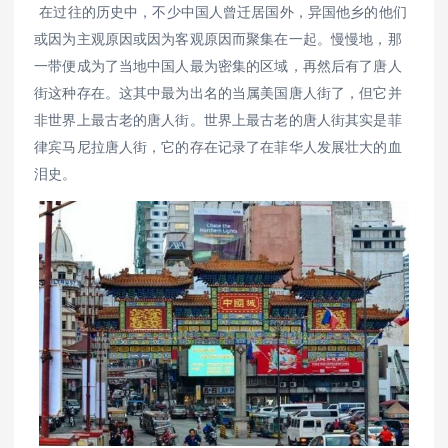
在过往的历史中，不少中国人曾迁居国外，异国他乡的他们
或因为主观原因或因为客观原因而聚集在一起。慢慢地，那
一带便成为了当地中国人最为密集的区域，再然后有了唐人
街这种存在。这其中最为出名的当属美国唐人街了，但它并
非世界上最古老的唐人街。世界上最古老的唐人街其实是菲
律宾马尼拉唐人街，它的存在记录了在菲华人发展壮大的血
泪史。