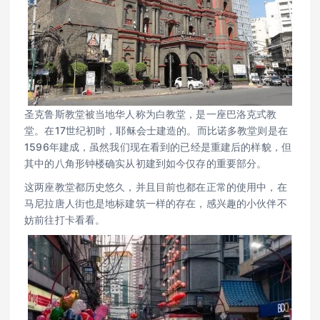
圣克鲁斯教堂被当地华人称为白教堂，是一座巴洛克式教
堂。在17世纪初时，耶稣会士建造的。而比诺多教堂则是在
1596年建成，虽然我们现在看到的已经是重建后的样貌，但
其中的八角形钟楼确实从初建到如今仅存的重要部分。
这两座教堂都历史悠久，并且目前也都在正常的使用中，在
马尼拉唐人街也是地标建筑一样的存在，感兴趣的小伙伴不
妨前往打卡看看。