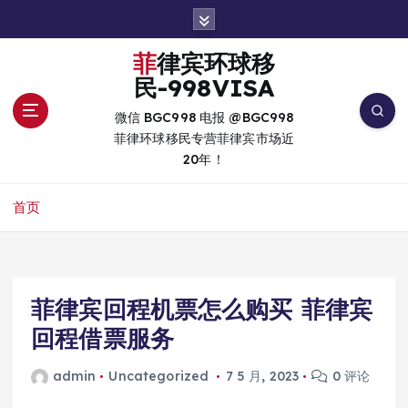
跳
转
到
菲律宾环球移
内
民-998VISA
容
微信 BGC998 电报 @BGC998
菲律环球移民专营菲律宾市场近
20年！
首页
菲律宾回程机票怎么购买 菲律宾
回程借票服务
admin
Uncategorized
7 5 月, 2023
0 评论