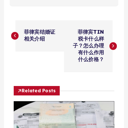
文
菲律宾结婚证
菲律宾TIN
章
相关介绍
税卡什么样
子？怎么办理
导
有什么作用
什么价格？
航
Related Posts