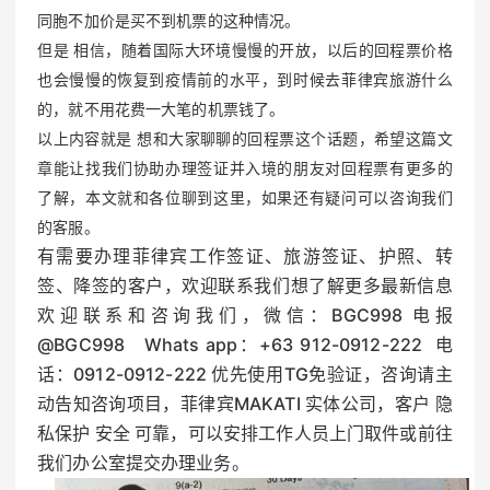
同胞不加价是买不到机票的这种情况。
但是 相信，随着国际大环境慢慢的开放，以后的回程票价格
也会慢慢的恢复到疫情前的水平，到时候去菲律宾旅游什么
的，就不用花费一大笔的机票钱了。
以上内容就是 想和大家聊聊的回程票这个话题，希望这篇文
章能让找我们协助办理签证并入境的朋友对回程票有更多的
了解，本文就和各位聊到这里，如果还有疑问可以咨询我们
的客服。
有需要办理菲律宾工作签证、旅游签证、护照、转
签、降签的客户，欢迎联系我们想了解更多最新信息
欢迎联系和咨询我们，微信：BGC998 电报
@BGC998 Whats app：+63 912-0912-222 电
话：0912-0912-222 优先使用TG免验证，咨询请主
动告知咨询项目，菲律宾MAKATI 实体公司，客户 隐
私保护 安全 可靠，可以安排工作人员上门取件或前往
我们办公室提交办理业务。