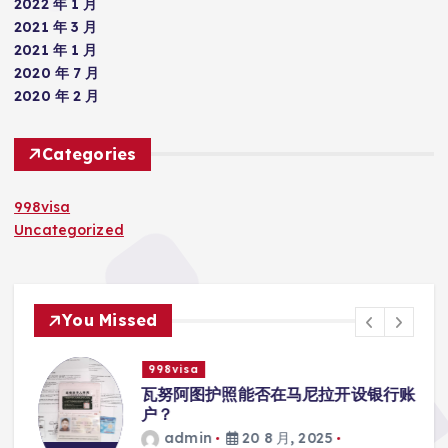
2022 年 1 月
2021 年 3 月
2021 年 1 月
2020 年 7 月
2020 年 2 月
Categories
998visa
Uncategorized
You Missed
998visa
瓦努阿图护照能否在马尼拉开设银行账
户？
admin
20 8 月, 2025