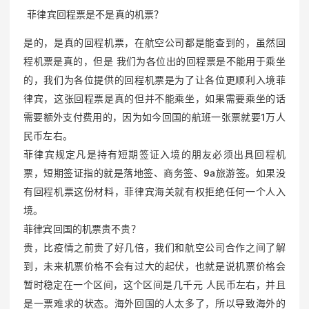
菲律宾回程票是不是真的机票？
是的，是真的回程机票，在航空公司都是能查到的，虽然回
程机票是真的，但是 我们为各位出的回程票是不能用于乘坐
的，我们为各位提供的回程机票是为了让各位更顺利入境菲
律宾，这张回程票是真的但并不能乘坐，如果需要乘坐的话
需要额外支付费用的，因为如今回国的航班一张票就要1万人
民币左右。
菲律宾规定凡是持有短期签证入境的朋友必须出具回程机
票，短期签证指的就是落地签、商务签、9a旅游签。如果没
有回程机票这份材料，菲律宾海关就有权拒绝任何一个人入
境。
菲律宾回国的机票贵不贵？
贵，比疫情之前贵了好几倍，我们和航空公司合作之间了解
到，未来机票价格不会有过大的起伏，也就是说机票价格会
暂时稳定在一个区间，这个区间是几千元 人民币左右，并且
是一票难求的状态。海外回国的人太多了，所以导致海外的