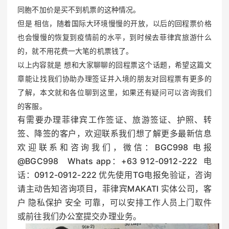
同胞不加价是买不到机票的这种情况。
但是 相信，随着国际大环境慢慢的开放，以后的回程票价格
也会慢慢的恢复到疫情前的水平，到时候去菲律宾旅游什么
的，就不用花费一大笔的机票钱了。
以上内容就是 想和大家聊聊的回程票这个话题，希望这篇文
章能让找我们协助办理签证并入境的朋友对回程票有更多的
了解，本文就和各位聊到这里，如果还有疑问可以咨询我们
的客服。
有需要办理菲律宾工作签证、旅游签证、护照、转
签、降签的客户，欢迎联系我们想了解更多最新信息
欢迎联系和咨询我们，微信：BGC998 电报
@BGC998 Whats app：+63 912-0912-222 电
话：0912-0912-222 优先使用TG电报免验证，咨询
请主动告知咨询项目，菲律宾MAKATI 实体公司，客
户 隐私保护 安全 可靠，可以安排工作人员上门取件
或前往我们办公室提交办理业务。