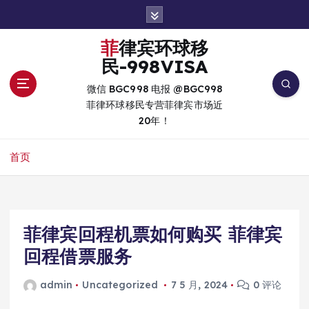
跳
转
到
菲律宾环球移
内
民-998VISA
容
微信 BGC998 电报 @BGC998
菲律环球移民专营菲律宾市场近
20年！
首页
菲律宾回程机票如何购买 菲律宾
回程借票服务
admin
Uncategorized
7 5 月, 2024
0 评论