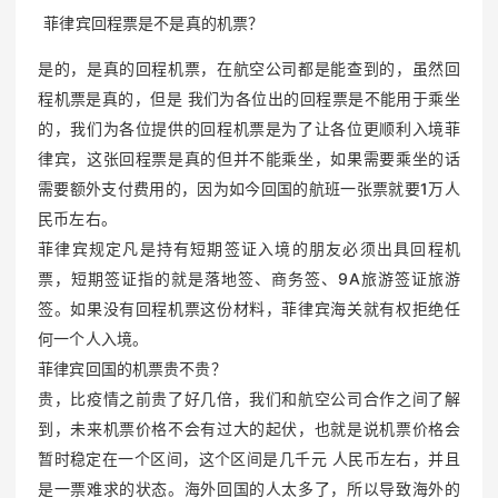
菲律宾回程票是不是真的机票？
是的，是真的回程机票，在航空公司都是能查到的，虽然回
程机票是真的，但是 我们为各位出的回程票是不能用于乘坐
的，我们为各位提供的回程机票是为了让各位更顺利入境菲
律宾，这张回程票是真的但并不能乘坐，如果需要乘坐的话
需要额外支付费用的，因为如今回国的航班一张票就要1万人
民币左右。
菲律宾规定凡是持有短期签证入境的朋友必须出具回程机
票，短期签证指的就是落地签、商务签、9A旅游签证旅游
签。如果没有回程机票这份材料，菲律宾海关就有权拒绝任
何一个人入境。
菲律宾回国的机票贵不贵？
贵，比疫情之前贵了好几倍，我们和航空公司合作之间了解
到，未来机票价格不会有过大的起伏，也就是说机票价格会
暂时稳定在一个区间，这个区间是几千元 人民币左右，并且
是一票难求的状态。海外回国的人太多了，所以导致海外的