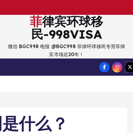
出
菲律宾环球移
民-998VISA
微信 BGC998 电报 @BGC998 菲律环球移民专营菲律
宾市场近20年！
明是什么？