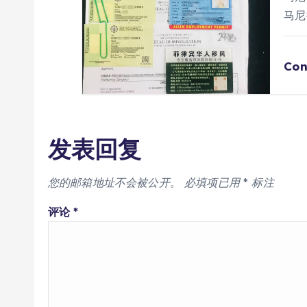
马尼
Con
发表回复
您的邮箱地址不会被公开。
必填项已用
*
标注
评论
*