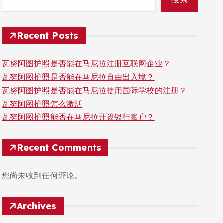
Recent Posts
瓦努阿图护照是否能在马尼拉注册互联网企业？
瓦努阿图护照是否能在马尼拉自由出入境？
瓦努阿图护照是否能在马尼拉使用国际学校的注册？
瓦努阿图护照怎么激活
瓦努阿图护照能否在马尼拉开设银行账户？
Recent Comments
您尚未收到任何评论。
Archives