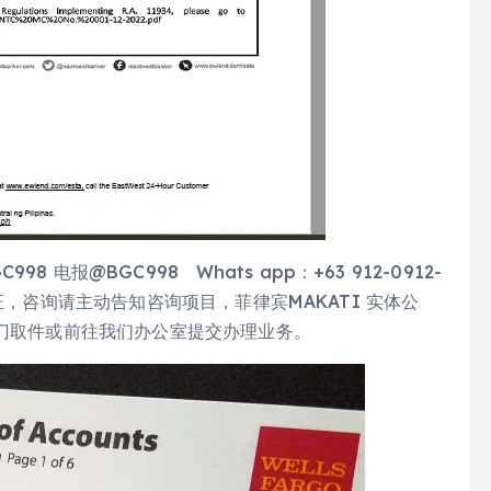
电报@BGC998 Whats app：+63 912-0912-
报免验证，咨询请主动告知咨询项目，菲律宾MAKATI 实体公
上门取件或前往我们办公室提交办理业务。