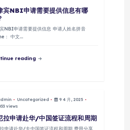
律宾NBI申请需要提供信息有哪
？
宾NBI申请需要提供信息 申请人姓名拼音
me： 中文…
tinue reading
admin
Uncategorized
9 4 月, 2025
33 views
尼拉申请赴华/中国签证流程和周期
拉申请赴华/去中国签证流程和周期 费用分享