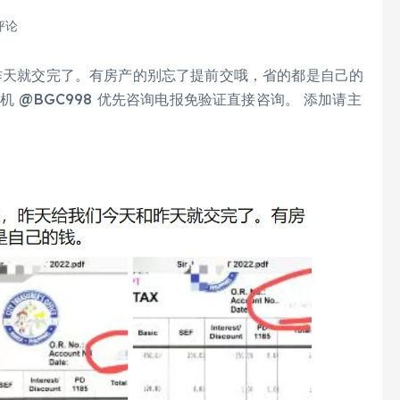
评论
和昨天就交完了。有房产的别忘了提前交哦，省的都是自己的
机 @BGC998 优先咨询电报免验证直接咨询。 添加请主