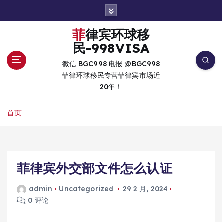
跳
转
到
菲律宾环球移
内
民-998VISA
容
微信 BGC998 电报 @BGC998
菲律环球移民专营菲律宾市场近
20年！
首页
菲律宾外交部文件怎么认证
admin
Uncategorized
29 2 月, 2024
0 评论