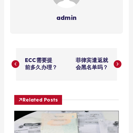
admin
文
ECC需要提
菲律宾遣返就
章
前多久办理？
会黑名单吗？
导
航
Related Posts