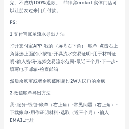
完。不成功100%退款。 菲律宾makati实体门店可
以让朋友过来门店付款。
PS:
1:支付宝账单流水导出方法
打开支付宝APP-我的（屏幕右下角）-账单-点击右上
角筛选上面的小按钮-开具流水交易证明-用于材料证
明-输入密码-选择交易流水范围-最近三个月-下一步-
填写电子邮箱-检查邮箱
然后余额宝或者余额截图超过2W人民币的余额
2:微信账单导出方法
我-服务-钱包-账单（右上角）-常见问题（右上角）-
下载账单-用作证明材料-选取（近三个月）-输入
EMAIL地址