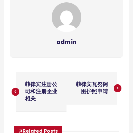
admin
文
菲律宾注册公
菲律宾瓦努阿
章
司和注册企业
图护照申请
相关
导
航
Related Posts