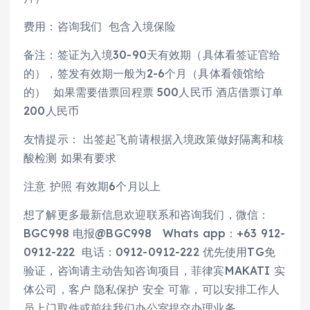
费用：咨询我们 包含入境保险
备注：签证为入境30-90天有效期（具体看签证官给
的），签发有效期一般为2-6个月（具体看领馆给
的） 如果需要借票回程票 500人民币 酒店借票订单
200人民币
友情提示： 出签起飞前请根据入境政策做好隔离和核
酸检测 如果有要求
注意 护照 有效期6个月以上
想了解更多最新信息欢迎联系和咨询我们，微信：
BGC998 电报@BGC998 Whats app：+63 912-
0912-222 电话：0912-0912-222 优先使用TG免
验证，咨询请主动告知咨询项目，菲律宾MAKATI 实
体公司，客户 隐私保护 安全 可靠，可以安排工作人
员上门取件或前往我们办公室提交办理业务。