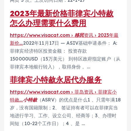
网页 3 次。上次访问日期：22-1-27
2023年最新价格菲律宾小特赦
怎么办理需要什么费用
https://www.visacat.com ›
移民
资讯 › 2023年最
新价…
2022年11月17日 — ASIV基础申请条件： A:
菲律宾经济特区投资金额： 投资存款
150000USD（15万美元） 到特区政府指定账户（从
菲律宾本地银行转入），取得身份， …
菲律宾小特赦永居代办服务
https://www.visacat.com › 菲岛资讯 › 菲律宾小
特赦…
小特赦
（ASRV）的优点是什么1 、只需年满18
岁，没有国籍限制；2、 签证持有者可以在菲律宾当
地进行学习、工作、设立公司、经商等；3、办理时
间短（10-22个工作日）；4 、是 …