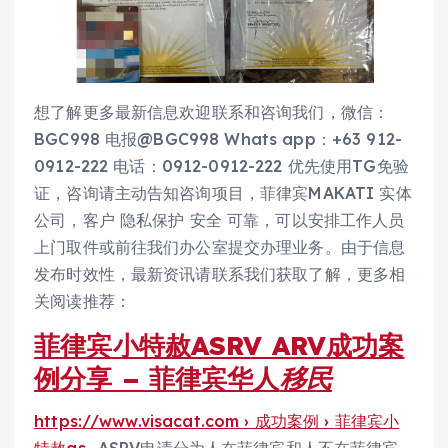
想了解更多最新信息欢迎联系和咨询我们，微信：
BGC998 电报@BGC998 Whats app：+63 912-
0912-222 电话：0912-0912-222 优先使用TG免验
证，咨询请主动告知咨询项目，菲律宾MAKATI 实体
公司，客户 隐私保护 安全 可靠，可以安排工作人员
上门取件或前往我们办公室提交办理业务。由于信息
发布时效性，最新资讯请联系我们获取了解，更多相
关阅读推荐：
菲律宾小特赦ASRV ARV成功案
例分享 – 菲律宾华人
移民
https://www.visacat.com › 成功案例 › 菲律宾小
特赦as…
ASRV申请分为人在菲律宾和人不在菲律宾