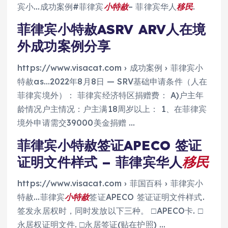
宾小…成功案例#菲律宾
小特赦
– 菲律宾华人
移民
.
菲律宾小特赦ASRV ARV人在境
外成功案例分享
https://www.visacat.com › 成功案例 › 菲律宾小
特赦as…2022年8月8日 — SRV基础申请条件（人在
菲律宾境外）： 菲律宾经济特区捐赠费： A)户主年
龄情况户主情况：户主满18周岁以上： 1、在菲律宾
境外申请需交39000美金捐赠 …
菲律宾小特赦签证APECO 签证
证明文件样式 – 菲律宾华人
移民
https://www.visacat.com › 菲国百科 › 菲律宾小
特赦…菲律宾
小特赦
签证APECO 签证证明文件样式.
签发永居权时，同时发放以下三种。 □APECO卡. □
永居权证明文件. □永居签证(贴在护照) …