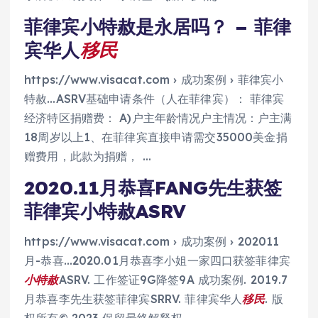
菲律宾小特赦是永居吗？ – 菲律
宾华人
移民
https://www.visacat.com › 成功案例 › 菲律宾小
特赦…ASRV基础申请条件（人在菲律宾）： 菲律宾
经济特区捐赠费： A)户主年龄情况户主情况：户主满
18周岁以上1、在菲律宾直接申请需交35000美金捐
赠费用，此款为捐赠， …
2020.11月恭喜FANG先生获签
菲律宾小特赦ASRV
https://www.visacat.com › 成功案例 › 202011
月-恭喜…2020.01月恭喜李小姐一家四口获签菲律宾
小特赦
ASRV. 工作签证9G降签9A 成功案例. 2019.7
月恭喜李先生获签菲律宾SRRV. 菲律宾华人
移民
. 版
权所有© 2023 保留最终解释权.