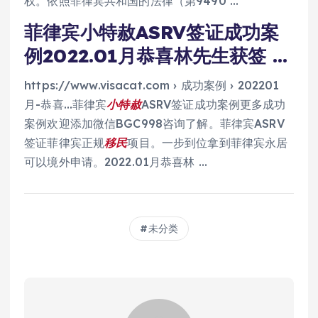
权。依照菲律宾共和国的法律（第9490 …
菲律宾小特赦ASRV签证成功案
例2022.01月恭喜林先生获签 …
https://www.visacat.com › 成功案例 › 202201
月-恭喜…菲律宾
小特赦
ASRV签证成功案例更多成功
案例欢迎添加微信BGC998咨询了解。菲律宾ASRV
签证菲律宾正规
移民
项目。一步到位拿到菲律宾永居
可以境外申请。2022.01月恭喜林 …
未分类