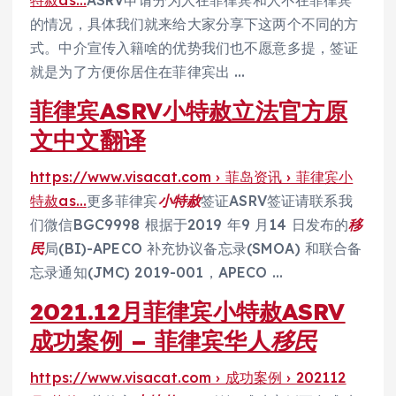
的情况，具体我们就来给大家分享下这两个不同的方
式。中介宣传入籍啥的优势我们也不愿意多提，签证
就是为了方便你居住在菲律宾出 …
菲律宾ASRV小特赦立法官方原
文中文翻译
https://www.visacat.com › 菲岛资讯 › 菲律宾小
特赦as…
更多菲律宾
小特赦
签证ASRV签证请联系我
们微信BGC9998 根据于2019 年9 月14 日发布的
移
民
局(BI)-APECO 补充协议备忘录(SMOA) 和联合备
忘录通知(JMC) 2019-001，APECO …
2021.12月菲律宾小特赦ASRV
成功案例 – 菲律宾华人
移民
https://www.visacat.com › 成功案例 › 202112