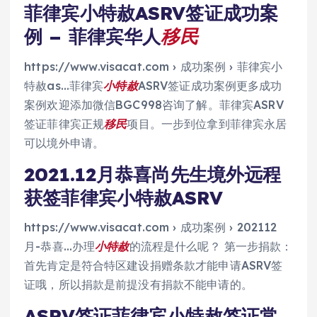
菲律宾小特赦ASRV签证成功案
例 – 菲律宾华人
移民
https://www.visacat.com › 成功案例 › 菲律宾小
特赦as…菲律宾
小特赦
ASRV签证成功案例更多成功
案例欢迎添加微信BGC998咨询了解。菲律宾ASRV
签证菲律宾正规
移民
项目。一步到位拿到菲律宾永居
可以境外申请。
2021.12月恭喜尚先生境外远程
获签菲律宾小特赦ASRV
https://www.visacat.com › 成功案例 › 202112
月-恭喜…办理
小特赦
的流程是什么呢？ 第一步捐款：
首先肯定是符合特区建设捐赠条款才能申请ASRV签
证哦，所以捐款是前提没有捐款不能申请的。
ASRV签证菲律宾小特赦签证常