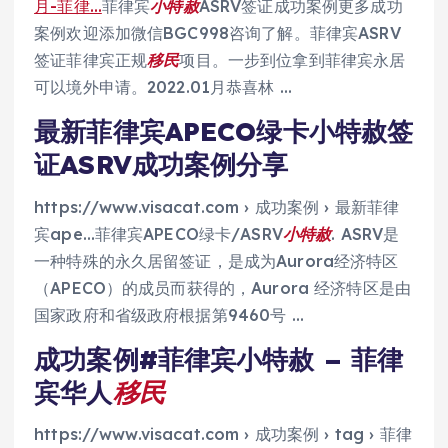
月-菲律…
菲律宾
小特赦
ASRV签证成功案例更多成功
案例欢迎添加微信BGC998咨询了解。菲律宾ASRV
签证菲律宾正规
移民
项目。一步到位拿到菲律宾永居
可以境外申请。2022.01月恭喜林 …
最新菲律宾APECO绿卡小特赦签
证ASRV成功案例分享
https://www.visacat.com › 成功案例 › 最新菲律
宾ape…菲律宾APECO绿卡/ASRV
小特赦
. ASRV是
一种特殊的永久居留签证，是成为Aurora经济特区
（APECO）的成员而获得的，Aurora 经济特区是由
国家政府和省级政府根据第9460号 …
成功案例#菲律宾小特赦 – 菲律
宾华人
移民
https://www.visacat.com › 成功案例 › tag › 菲律