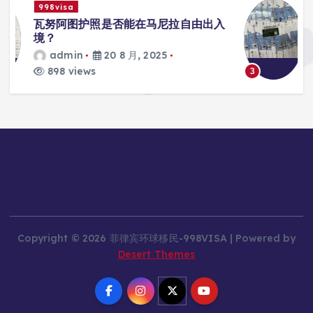
998visa
入
瓦努阿图护照是否能在马尼拉使用国际
学校的注册？
admin
20 8 月, 2025
813 views
3
Copyright © 2026 菲律宾环球移民-998VISA | Powered by
Desert Themes