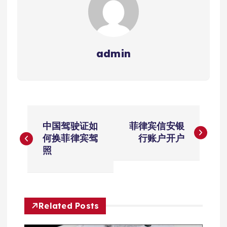
admin
文
中国驾驶证如
菲律宾信安银
章
何换菲律宾驾
行账户开户
照
导
航
Related Posts