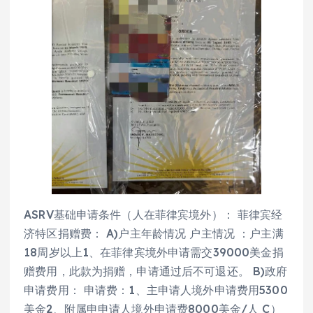
ASRV基础申请条件（人在菲律宾境外）： 菲律宾经
济特区捐赠费： A)户主年龄情况 户主情况 ：户主满
18周岁以上1、在菲律宾境外申请需交39000美金捐
赠费用，此款为捐赠，申请通过后不可退还。 B)政府
申请费用： 申请费：1、主申请人境外申请费用5300
美金2、附属申申请人境外申请费8000美金/人 C）