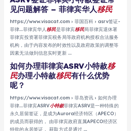
见问题解答 – 菲律宾华人
移民
https://www.visacat.com › 菲国百科 › asrv签证-
菲律…菲律宾华人
移民
是菲律宾
移民
局菲律宾退休署
菲律宾投资署菲律宾税务局等政府机构授权合法服务
机构，由于内容发布的时效性以及政府政策的调整等
因素无法做到信息实时更新 …
如何办理菲律宾ASRV小特赦
移
民
办理小特赦
移民
有什么优势
呢？
https://www.visacat.com › 菲岛资讯 › 如何办理
菲律…菲律宾ASRV
小特赦
菲律宾ASRV是一种特殊的
永久居留签证，是成为Aurora经济特区（APECO）
的成员而获得的， 由菲律宾政府直属APECO经济区
特批的永居签证， 获取方式是通过 …