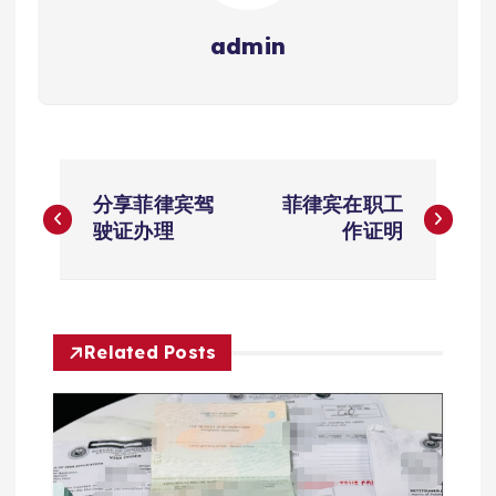
admin
文
分享菲律宾驾
菲律宾在职工
章
驶证办理
作证明
导
航
Related Posts