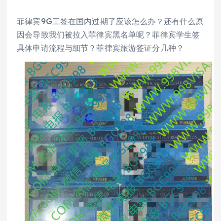
菲律宾9G工签在国内过期了应该怎么办？还有什么原
因会导致我们被拉入菲律宾黑名单呢？菲律宾学生签
具体申请流程与细节？菲律宾旅游签证分几种？