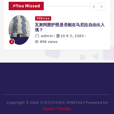
You Missed
998visa
入
瓦努阿图护照是否能在马尼拉使用国际
学校的注册？
admin
20 8 月, 2025
813 views
3
Copyright © 2026 菲律宾环球移民-998VISA | Powered by
Desert Themes