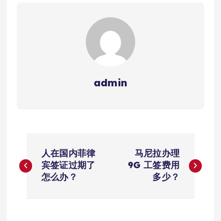
admin
文
人在国内菲律
马尼拉办理
章
宾签证过期了
9G 工签费用
怎么办？
多少？
导
航