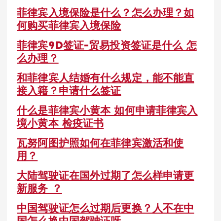
菲律宾入境保险是什么？怎么办理？如
何购买菲律宾入境保险
菲律宾9D签证-贸易投资签证是什么 怎
么办理？
和菲律宾人结婚有什么规定，能不能直
接入籍？申请什么签证
什么是菲律宾小黄本 如何申请菲律宾入
境小黄本 检疫证书
瓦努阿图护照如何在菲律宾激活和使
用？
大陆驾驶证在国外过期了怎么样申请更
新服务 ？
中国驾驶证怎么过期后更换？人不在中
国怎么换中国驾驶证呀