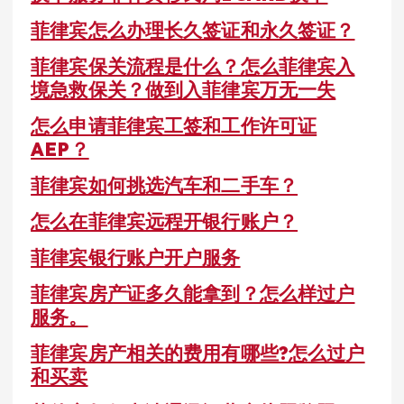
菲律宾怎么办理长久签证和永久签证？
菲律宾保关流程是什么？怎么菲律宾入
境急救保关？做到入菲律宾万无一失
怎么申请菲律宾工签和工作许可证
AEP？
菲律宾如何挑选汽车和二手车？
怎么在菲律宾远程开银行账户？
菲律宾银行账户开户服务
菲律宾房产证多久能拿到？怎么样过户
服务。
菲律宾房产相关的费用有哪些?怎么过户
和买卖