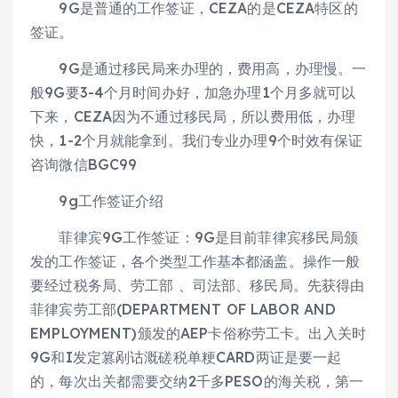
9G是普通的工作签证，CEZA的是CEZA特区的
签证。
9G是通过移民局来办理的，费用高，办理慢。一
般9G要3-4个月时间办好，加急办理1个月多就可以
下来，CEZA因为不通过移民局，所以费用低，办理
快，1-2个月就能拿到。我们专业办理9个时效有保证
咨询微信BGC99
9g工作签证介绍
菲律宾9G工作签证：9G是目前菲律宾移民局颁
发的工作签证，各个类型工作基本都涵盖。操作一般
要经过税务局、劳工部 、司法部、移民局。先获得由
菲律宾劳工部(DEPARTMENT OF LABOR AND
EMPLOYMENT)颁发的AEP卡俗称劳工卡。出入关时
9G和I发定篡剐诂溉磋税单粳CARD两证是要一起
的，每次出关都需要交纳2千多PESO的海关税，第一