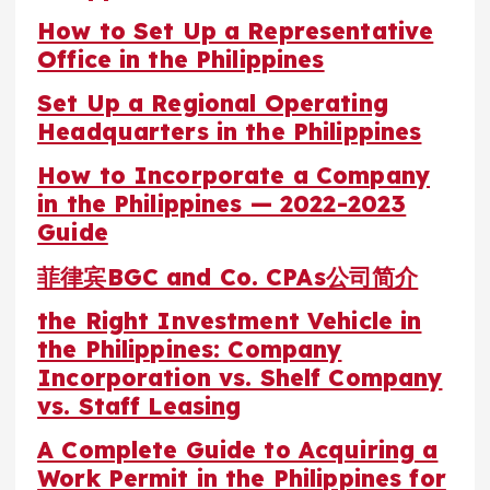
How to Set Up a Representative
Office in the Philippines
Set Up a Regional Operating
Headquarters in the Philippines
How to Incorporate a Company
in the Philippines — 2022-2023
Guide
菲律宾BGC and Co. CPAs公司简介
the Right Investment Vehicle in
the Philippines: Company
Incorporation vs. Shelf Company
vs. Staff Leasing
A Complete Guide to Acquiring a
Work Permit in the Philippines for