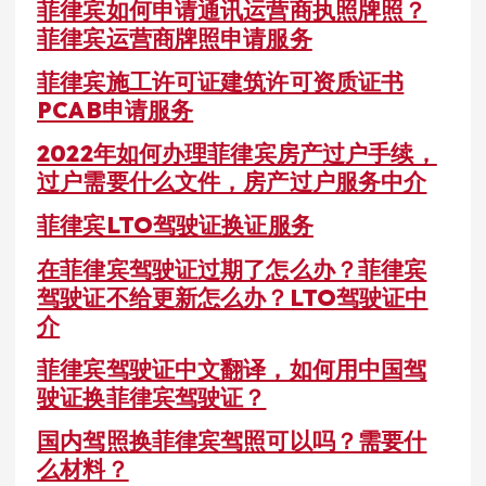
菲律宾如何申请通讯运营商执照牌照？
菲律宾运营商牌照申请服务
菲律宾施工许可证建筑许可资质证书
PCAB申请服务
2022年如何办理菲律宾房产过户手续，
过户需要什么文件，房产过户服务中介
菲律宾LTO驾驶证换证服务
在菲律宾驾驶证过期了怎么办？菲律宾
驾驶证不给更新怎么办？LTO驾驶证中
介
菲律宾驾驶证中文翻译，如何用中国驾
驶证换菲律宾驾驶证？
国内驾照换菲律宾驾照可以吗？需要什
么材料？