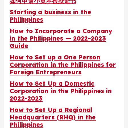
如何申请小黄本检疫证书
Starting a business in the
Philippines
How to Incorporate a Company
in the Philippines — 2022-2023
Guide
How to Set up a One Person
Corporation in the Philippines for
Foreign Entrepreneurs
How to Set Up a Domestic
Corporation in the Philippines in
2022-2023
How to Set Up a Regional
Headquarters (RHQ) in the
Philippines