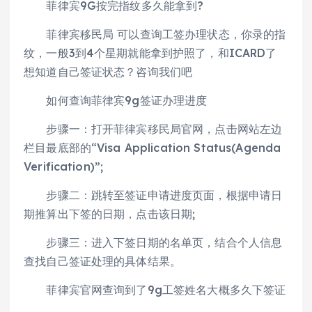
菲律宾9G按完指纹多久能拿到?
菲律宾移民局 可以查询工签办理状态，你录的指
纹，一般3到4个星期就能拿到护照了，和ICARD了
想知道自己签证状态？咨询我们吧
如何查询菲律宾9g签证办理进度
步骤一：打开菲律宾移民局官网，点击网站左边
栏目最底部的“Visa Application Status(Agenda
Verification)”;
步骤二：跳转至签证申请进度页面，根据申请日
期推算出下签的日期，点击该日期;
步骤三：进入下签日期的名单页，结合个人信息
查找自己签证处理的具体结果。
菲律宾官网查询到了9g工签姓名大概多久下签证