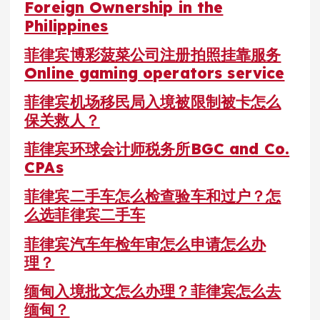
Foreign Ownership in the
Philippines
菲律宾博彩菠菜公司注册拍照挂靠服务
Online gaming operators service
菲律宾机场移民局入境被限制被卡怎么
保关救人？
菲律宾环球会计师税务所BGC and Co.
CPAs
菲律宾二手车怎么检查验车和过户？怎
么选菲律宾二手车
菲律宾汽车年检年审怎么申请怎么办
理？
缅甸入境批文怎么办理？菲律宾怎么去
缅甸？