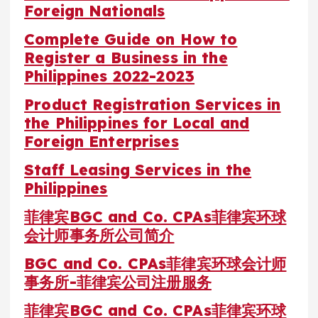
Foreign Nationals
Complete Guide on How to
Register a Business in the
Philippines 2022-2023
Product Registration Services in
the Philippines for Local and
Foreign Enterprises
Staff Leasing Services in the
Philippines
菲律宾BGC and Co. CPAs菲律宾环球
会计师事务所公司简介
BGC and Co. CPAs菲律宾环球会计师
事务所-菲律宾公司注册服务
菲律宾BGC and Co. CPAs菲律宾环球