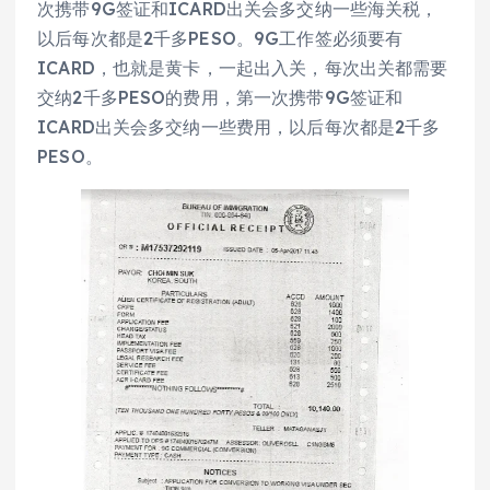
次携带9G签证和ICARD出关会多交纳一些海关税，
以后每次都是2千多PESO。9G工作签必须要有
ICARD，也就是黄卡，一起出入关，每次出关都需要
交纳2千多PESO的费用，第一次携带9G签证和
ICARD出关会多交纳一些费用，以后每次都是2千多
PESO。