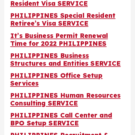
Resident Visa SERVICE
PHILIPPINES Special Resident
Retiree’s Visa SERVICE
It’s Business Permit Renewal
Time for 2022 PHILIPPINES
PHILIPPINES Business
Structures and Entities SERVICE
PHILIPPINES Office Setup
Services
PHILIPPINES Human Resources
Consulting SERVICE
PHILIPPINES Call Center and
BPO Setup SERVICE
PHILIPPINES Recruitment &