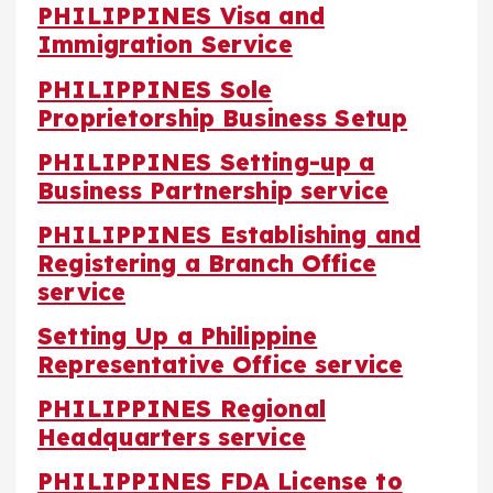
PHILIPPINES Visa and
Immigration Service
PHILIPPINES Sole
Proprietorship Business Setup
PHILIPPINES Setting-up a
Business Partnership service
PHILIPPINES Establishing and
Registering a Branch Office
service
Setting Up a Philippine
Representative Office service
PHILIPPINES Regional
Headquarters service
PHILIPPINES FDA License to