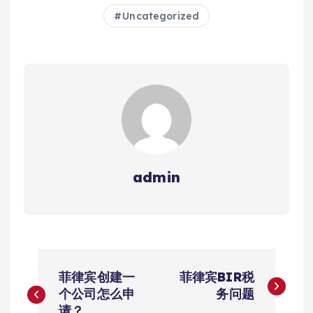
Uncategorized
admin
文
菲律宾创建一
菲律宾BIR税
章
个公司怎么申
务问题
请？