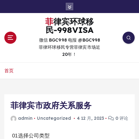
跳
转
到
菲律宾环球移
内
民-998VISA
容
微信 BGC998 电报 @BGC998
菲律环球移民专营菲律宾市场近
20年！
首页
菲律宾市政府关系服务
admin
Uncategorized
4 12 月, 2023
0 评论
01选择公司类型