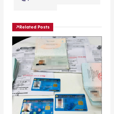
导
航
Related Posts