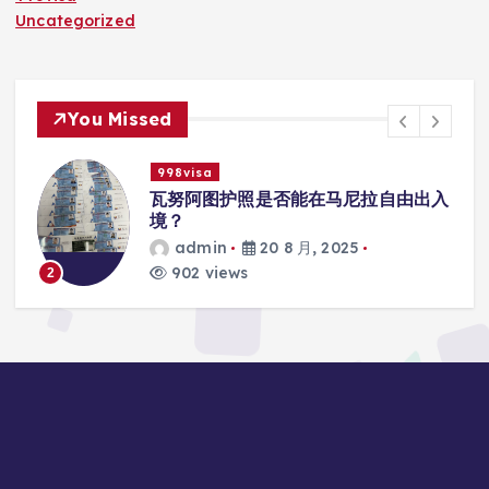
Uncategorized
You Missed
998visa
入
瓦努阿图护照是否能在马尼拉使用国际
学校的注册？
admin
20 8 月, 2025
817 views
3