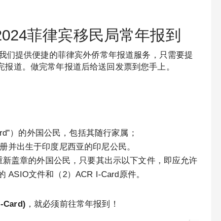
024-2024菲律宾移民局常年报到
何代办？我们提供便捷的菲律宾外侨常年报道服务，只需要提
就能做完报道。做完常年报道后给送回发票到您手上。
ard”）的外国公民，包括其随行家属；
03号注册并出生于印度尼西亚的印尼公民。
等待重新盖章的外国公民，只要其出示以下文件，即应允许
 ASIO文件和（2）ACR I-Card原件。
ard)
，就必须前往常年报到！