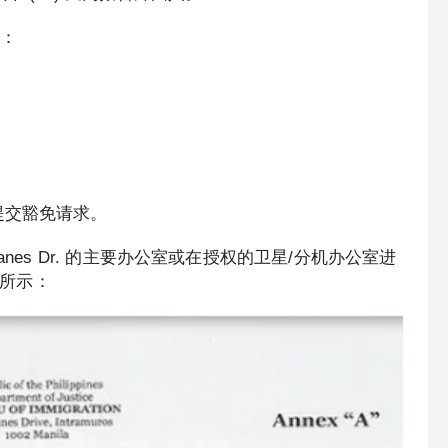
：
提交豁免请求。
agallanes Dr. 的主要办公室或在授权的卫星/分机办公室进
下所示：