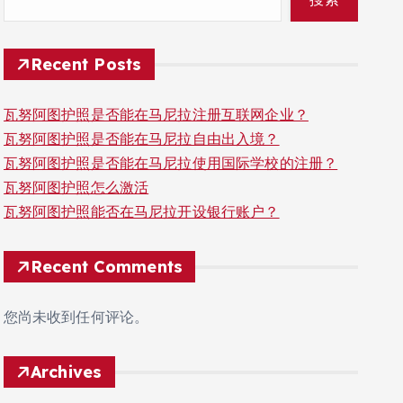
Recent Posts
瓦努阿图护照是否能在马尼拉注册互联网企业？
瓦努阿图护照是否能在马尼拉自由出入境？
瓦努阿图护照是否能在马尼拉使用国际学校的注册？
瓦努阿图护照怎么激活
瓦努阿图护照能否在马尼拉开设银行账户？
Recent Comments
您尚未收到任何评论。
Archives