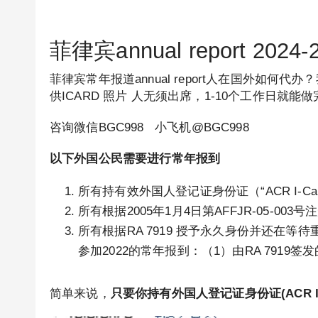
菲律宾annual report 2
菲律宾常年报道annual report人在国外如
供ICARD 照片 人无须出席，1-10个工作日
咨询微信BGC998 小飞机@BGC998
以下外国公民需要进行常年报到
所有持有效外国人登记证身份证（“ACR I-C
所有根据2005年1月4日第AFFJR-05-0
所有根据RA 7919 授予永久身份并还在
参加2022的常年报到：（1）由RA 7919签发的
简单来说，
只要你持有外国人登记证身份证(ACR I-C