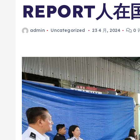
REPORT人
admin
Uncategorized
23 4 月, 2024
0 