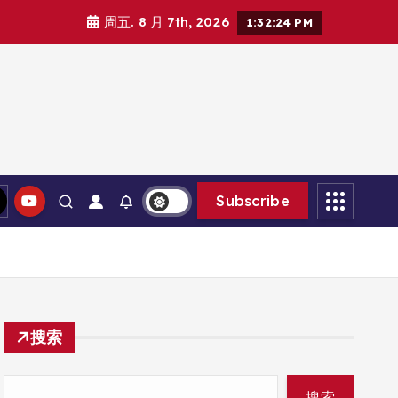
周五. 8 月 7th, 2026
1:32:25 PM
Subscribe
搜索
搜索