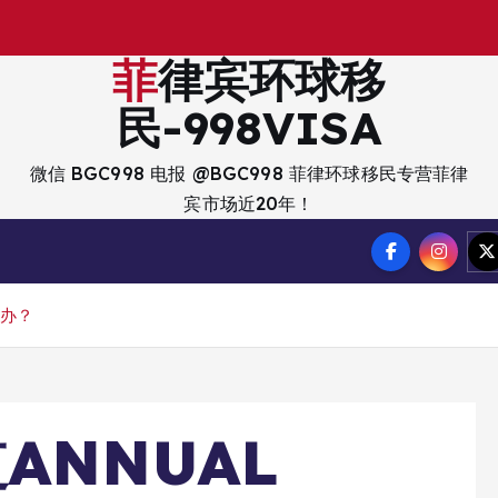
出
入
境
？
菲律宾环球移
民-998VISA
微信 BGC998 电报 @BGC998 菲律环球移民专营菲律
宾市场近20年！
代办？
ANNUAL