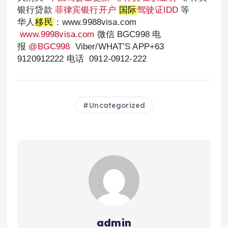
银行贷款
菲律宾银行开户
国际
驾驶证IDD
等
华人
移民
：www.9988visa.com
www.9998visa.com
微信 BGC998 电
报
@BGC998
Viber/WHAT’S APP+63
9120912222 电话 0912-0912-222
Uncategorized
admin