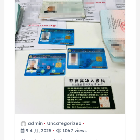
admin
Uncategorized
9 4 月, 2025
1067 views