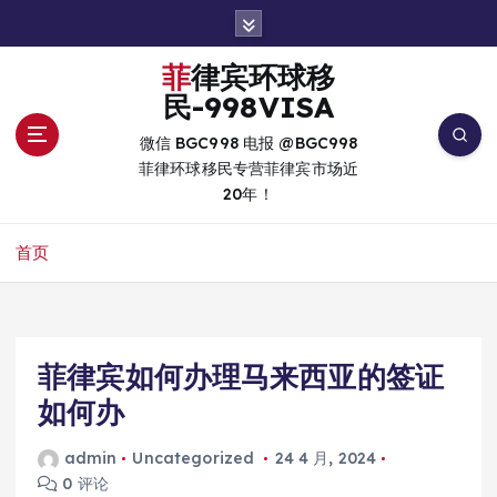
跳
转
到
菲律宾环球移
内
民-998VISA
容
微信 BGC998 电报 @BGC998
菲律环球移民专营菲律宾市场近
20年！
首页
菲律宾如何办理马来西亚的签证
如何办
admin
Uncategorized
24 4 月, 2024
0 评论