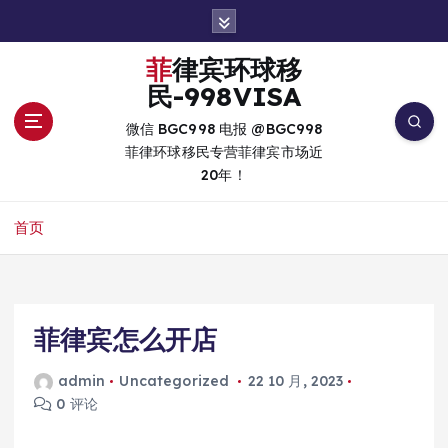
跳
转
到
菲律宾环球移
内
民-998VISA
容
微信 BGC998 电报 @BGC998
菲律环球移民专营菲律宾市场近
20年！
首页
菲律宾怎么开店
admin
Uncategorized
22 10 月, 2023
0 评论