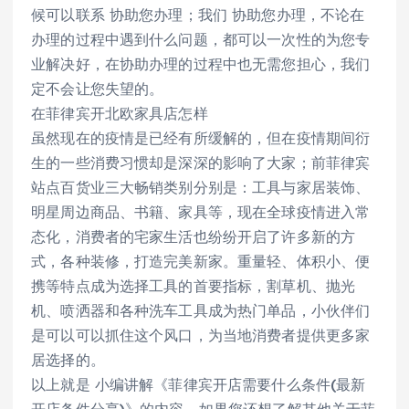
候可以联系 协助您办理；我们 协助您办理，不论在
办理的过程中遇到什么问题，都可以一次性的为您专
业解决好，在协助办理的过程中也无需您担心，我们
定不会让您失望的。
在菲律宾开北欧家具店怎样
虽然现在的疫情是已经有所缓解的，但在疫情期间衍
生的一些消费习惯却是深深的影响了大家；前菲律宾
站点百货业三大畅销类别分别是：工具与家居装饰、
明星周边商品、书籍、家具等，现在全球疫情进入常
态化，消费者的宅家生活也纷纷开启了许多新的方
式，各种装修，打造完美新家。重量轻、体积小、便
携等特点成为选择工具的首要指标，割草机、抛光
机、喷洒器和各种洗车工具成为热门单品，小伙伴们
是可以可以抓住这个风口，为当地消费者提供更多家
居选择的。
以上就是 小编讲解《菲律宾开店需要什么条件(最新