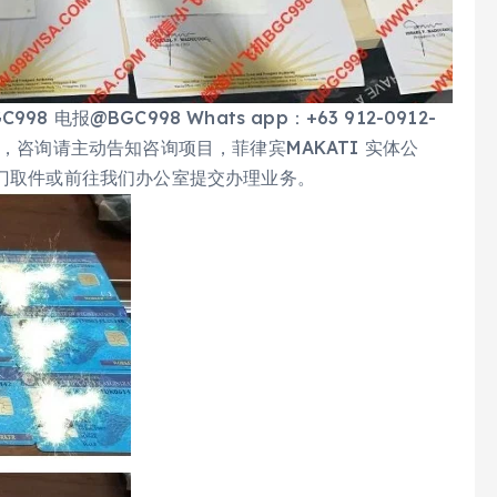
报@BGC998 Whats app：+63 912-0912-
免验证，咨询请主动告知咨询项目，菲律宾MAKATI 实体公
上门取件或前往我们办公室提交办理业务。