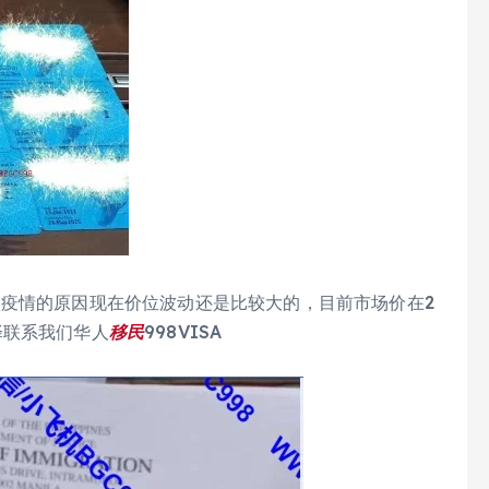
次疫情的原因现在价位波动还是比较大的，目前市场价在2
择联系我们华人
移民
998VISA