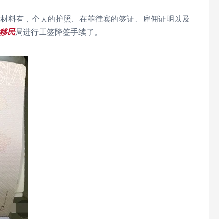
的材料有，个人的护照、在菲律宾的签证、雇佣证明以及
移民
局进行工签降签手续了。