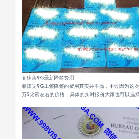
菲律宾9G最新降签费用
菲律宾9G工签降签的费用其实并不高，不过因为这
万5比索左右的价格，具体的实时报价大家也可以选