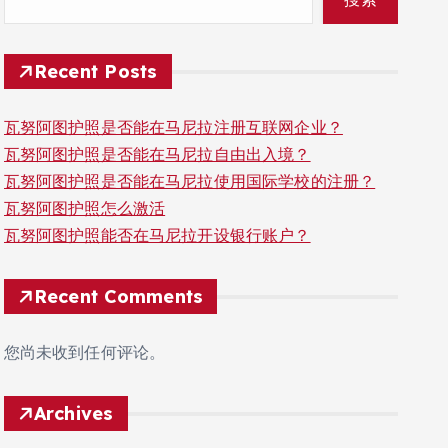
Recent Posts
瓦努阿图护照是否能在马尼拉注册互联网企业？
瓦努阿图护照是否能在马尼拉自由出入境？
瓦努阿图护照是否能在马尼拉使用国际学校的注册？
瓦努阿图护照怎么激活
瓦努阿图护照能否在马尼拉开设银行账户？
Recent Comments
您尚未收到任何评论。
Archives