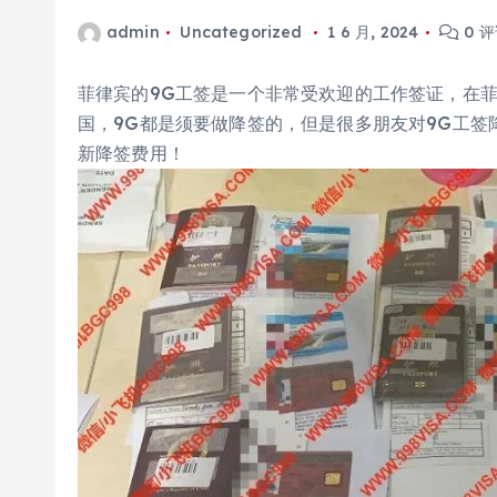
admin
Uncategorized
1 6 月, 2024
0 
菲律宾的9G工签是一个非常受欢迎的工作签证，在
国，9G都是须要做降签的，但是很多朋友对9G工签
新降签费用！