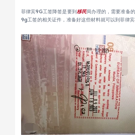
菲律宾9G工签降签是要到
移民
局办理的，需要准备
9g工签的相关证件，准备好这些材料就可以到菲律宾