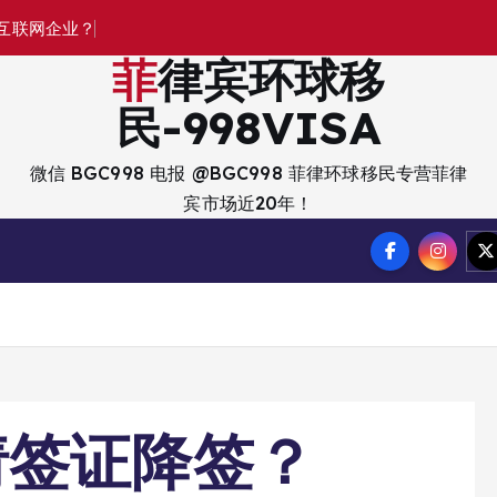
菲律宾环球移
民-998VISA
微信 BGC998 电报 @BGC998 菲律环球移民专营菲律
宾市场近20年！
请签证降签？