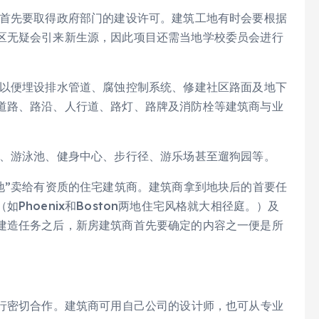
首先要取得政府部门的建设许可。建筑工地有时会要根据
区无疑会引来新生源，因此项目还需当地学校委员会进行
以便埋设排水管道、腐蚀控制系统、修建社区路面及地下
道路、路沿、人行道、路灯、路牌及消防栓等建筑商与业
、游泳池、健身中心、步行径、游乐场甚至遛狗园等。
地”卖给有资质的住宅建筑商。建筑商拿到地块后的首要任
hoenix和Boston两地住宅风格就大相径庭。）及
建造任务之后，新房建筑商首先要确定的内容之一便是所
进行密切合作。建筑商可用自己公司的设计师，也可从专业