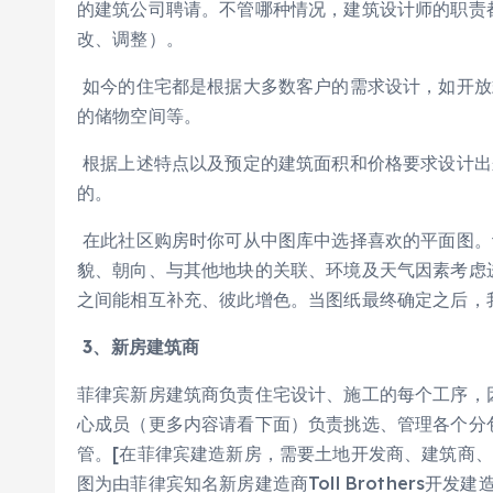
的建筑公司聘请。不管哪种情况，建筑设计师的职责
改、调整）。
如今的住宅都是根据大多数客户的需求设计，如开放
的储物空间等。
根据上述特点以及预定的建筑面积和价格要求设计出
的。
在此社区购房时你可从中图库中选择喜欢的平面图。
貌、朝向、与其他地块的关联、环境及天气因素考虑
之间能相互补充、彼此增色。当图纸最终确定之后，
3
、新房建筑商
菲律宾新房建筑商负责住宅设计、施工的每个工序，
心成员（更多内容请看下面）负责挑选、管理各个分
管。[在菲律宾建造新房，需要土地开发商、建筑商
图为由菲律宾知名新房建造商Toll Brothers开