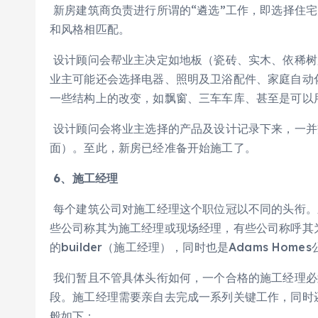
新房建筑商负责进行所谓的“遴选”工作，即选择住
和风格相匹配。
设计顾问会帮业主决定如地板（瓷砖、实木、依稀树
业主可能还会选择电器、照明及卫浴配件、家庭自动
一些结构上的改变，如飘窗、三车车库、甚至是可以
设计顾问会将业主选择的产品及设计记录下来，一并
面）。至此，新房已经准备开始施工了。
6
、施工经理
每个建筑公司对施工经理这个职位冠以不同的头衔。
些公司称其为施工经理或现场经理，有些公司称呼其为“建筑商
的builder（施工经理），同时也是Adams Home
我们暂且不管具体头衔如何，一个合格的施工经理必
段。施工经理需要亲自去完成一系列关键工作，同时
般如下：