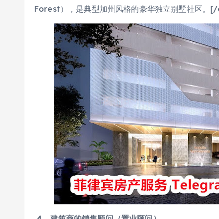
Forest），是典型加州风格的豪华独立别墅社区。[/ca
4
、建筑商的销售顾问（置业顾问）