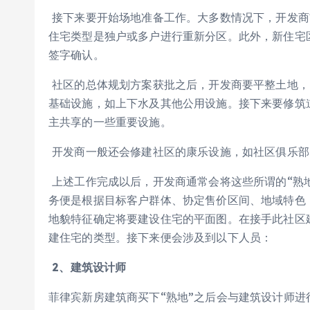
接下来要开始场地准备工作。大多数情况下，开发商
住宅类型是独户或多户进行重新分区。此外，新住宅
签字确认。
社区的总体规划方案获批之后，开发商要平整土地，
基础设施，如上下水及其他公用设施。接下来要修筑
主共享的一些重要设施。
开发商一般还会修建社区的康乐设施，如社区俱乐部
上述工作完成以后，开发商通常会将这些所谓的“熟
务便是根据目标客户群体、协定售价区间、地域特色（如P
地貌特征确定将要建设住宅的平面图。在接手此社区
建住宅的类型。接下来便会涉及到以下人员：
2
、建筑设计师
菲律宾新房建筑商买下“熟地”之后会与建筑设计师