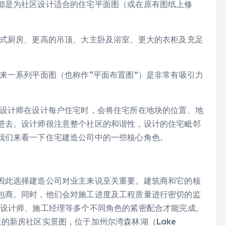
都是为社区设计适合的住宅平面图（或在原有图纸上修
式厨房、更高的吊顶、大主卧及浴室、更大的衣柜及充足
来一系列平面图（也称作“平面布置图”）是非常有吸引力
设计师在设计每户住宅时，会将住宅所在地块的位置、地
进去。设计师很注意整个社区的和谐性，设计的住宅毗邻
我们来看一下住宅建造公司中的一些核心角色。
因此选择建造公司对业主来说至关重要。建筑商和它的核
包商。同时，他们会对施工进度及工程质量进行密切的监
、设计师、施工经理等多个不同角色的紧密配合才能完成。
发建造的新房社区实景图，位于加州尔湾森林湖（Lake