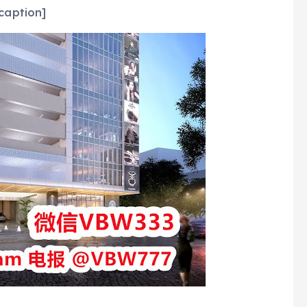
ption]