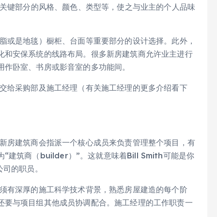
宅关键部分的风格、颜色、类型等，使之与业主的个人品味
脂或是地毯）橱柜、台面等重要部分的设计选择。此外，
化和安保系统的线路布局。很多新房建筑商允许业主进行
用作卧室、书房或影音室的多功能间。
交给采购部及施工经理（有关施工经理的更多介绍看下
新房建筑商会指派一个核心成员来负责管理整个项目，有
（builder）”。这就意味着Bill Smith可能是你
s公司的职员。
须有深厚的施工科学技术背景，熟悉房屋建造的每个阶
还要与项目组其他成员协调配合。施工经理的工作职责一