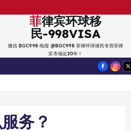
出
入
菲律宾环球移
民-998VISA
微信 BGC998 电报 @BGC998 菲律环球移民专营菲律
宾市场近20年！
么服务？