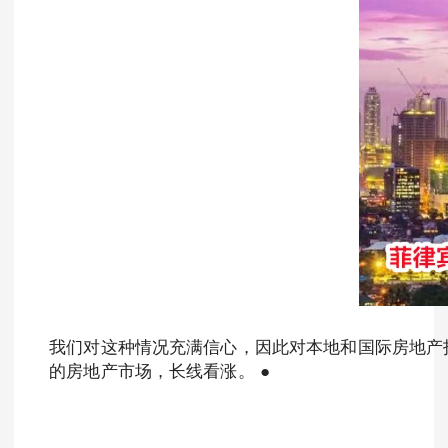
我们对这种情况充满信心，因此对本地和国际房地产
的房地产市场，长线看涨。 ●