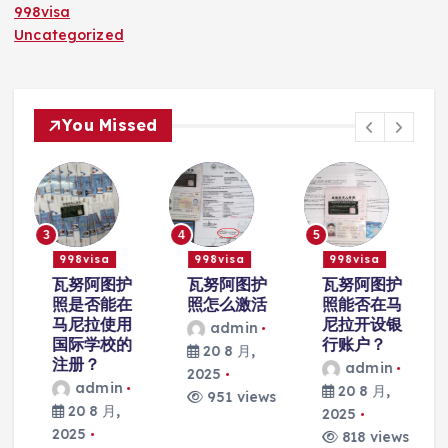
998visa
Uncategorized
You Missed
3
4
5
998visa
998visa
998visa
瓦努阿图护
瓦努阿图护
瓦努阿图护
照是否能在
照怎么激活
照能否在马
马尼拉使用
尼拉开设银
admin
国际学校的
行账户？
20 8 月,
注册？
admin
2025
admin
20 8 月,
951 views
20 8 月,
2025
2025
s
818 views