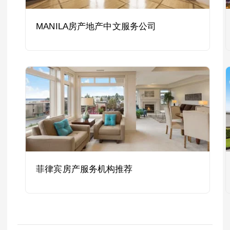
MANILA房产地产中文服务公司
菲律宾房产服务机构推荐