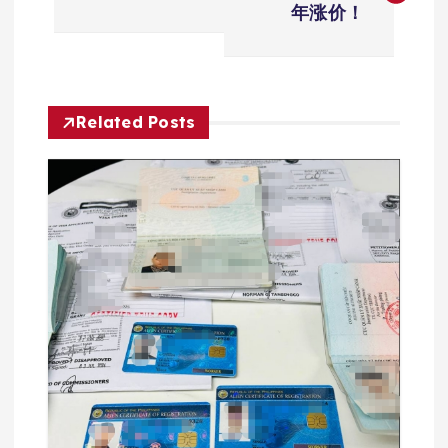
年涨价！
导
航
Related Posts