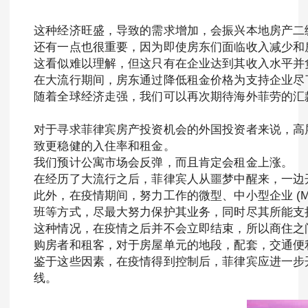
这种经济旺盛，导致的需求增加，会振兴本地房产二
还有一点也很重要，因为即使房东们面临收入减少和
这看似难以理解，但这只有在企业达到其收入水平并
在大流行期间，房东通过降低租金价格为支持企业尽
随着全球经济走强，我们可以再次期待海外菲劳的汇
对于寻求菲律宾房产投资机会的外国投资者来说，高
致更稳健的入住率和租金。
我们预计公寓市场会反弹，而且肯定会租金上涨。
在经历了大流行之后，菲律宾人从噩梦中醒来，一边
此外，在疫情期间，努力工作的微型、中小型企业 (
班等方式，尽最大努力保护其业务，同时尽其所能支
这种情况，在疫情之后并不会立即结束，所以商住之
购房者和租客，对于房屋单元的地段，配套，交通便
鉴于这些因素，在疫情得到控制后，菲律宾应进一步
线。