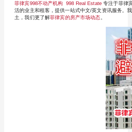
菲律宾998不动产机构
998 Real Estate
专注于菲律
活的业主和租客，提供一站式中文/英文资讯服务。我
土，我们更了解
菲律宾的房产市场动态
。