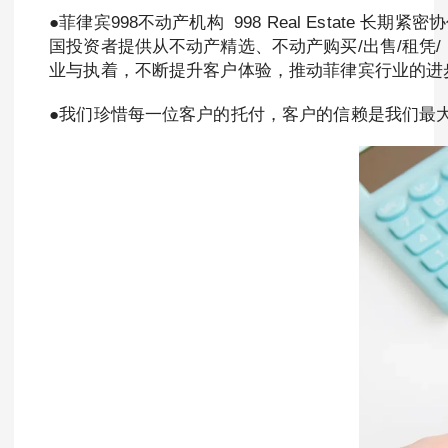
●菲律宾998不动产机构 998 Real Estat
国投资者提供从不动产精选、不动产购买/出售/租凭/ 不动
业与执着，不断提升客户体验，推动菲律宾行业的进
●我们珍惜每一位客户的托付，客户的信赖是我们最