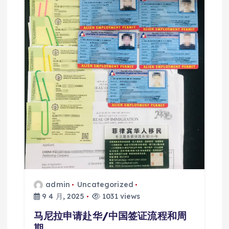
admin
Uncategorized
9 4 月, 2025
1031 views
马尼拉申请赴华/中国签证流程和周
期