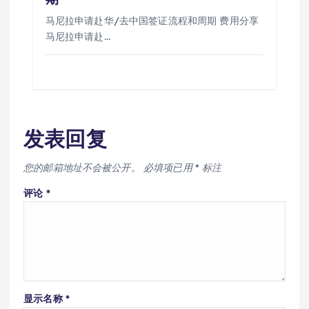
马尼拉申请赴华/去中国签证流程和周期 费用分享
马尼拉申请赴…
发表回复
您的邮箱地址不会被公开。
必填项已用
*
标注
评论
*
显示名称
*