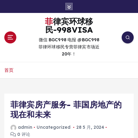
跳
转
到
菲律宾环球移
内
民-998VISA
容
微信 BGC998 电报 @BGC998
菲律环球移民专营菲律宾市场近
20年！
首页
菲律宾房产服务- 菲国房地产的
现在和未来
admin
Uncategorized
28 5 月, 2024
0 评论